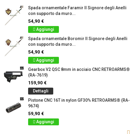
Spada ornamentale Faramir Il Signore degli Anelli
con supporto da muro...
54,90 €
Aggiungi
Spada ornamentale Boromir Il Signore degli Anelli
con supporto da muro...
54,90 €
Aggiungi
Gearbox V2 QSC 8mm in acciaio CNC RETROARMS®
(RA-7619)
159,90 €
Dettagli
Pistone CNC 16T in nylon GF30% RETROARMS® (RA-
9674)
59,90 €
Aggiungi