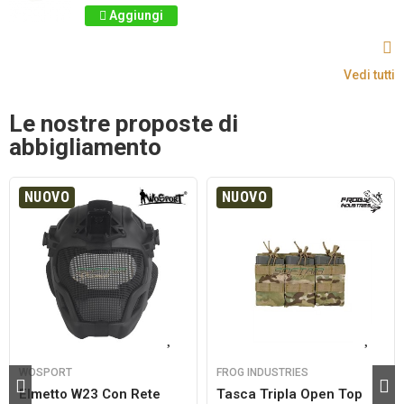
Aggiungi
Vedi tutti
Le nostre proposte di
abbigliamento
NUOVO
NUOVO
WOSPORT
FROG INDUSTRIES
Elmetto W23 Con Rete
Tasca Tripla Open Top