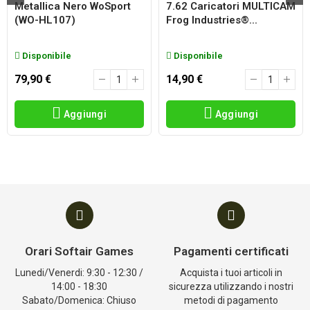
Metallica Nero WoSport
7.62 Caricatori MULTICAM
(WO-HL107)
Frog Industries®...
Disponibile
Disponibile
79,90 €
14,90 €
Aggiungi
Aggiungi
Orari Softair Games
Pagamenti certificati
Lunedi/Venerdi: 9:30 - 12:30 /
Acquista i tuoi articoli in
14:00 - 18:30
sicurezza utilizzando i nostri
Sabato/Domenica: Chiuso
metodi di pagamento