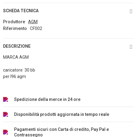
SCHEDA TECNICA
Produttore
AGM
Riferimento
CF002
DESCRIZIONE
MARCA AGM
caricatore 30 bb
per l96 agm
Spedizione della merce in 24 ore
Disponibilità prodotti aggiornata in tempo reale
Pagamenti sicuri con Carta di credito, Pay Pal e
Contrassegno