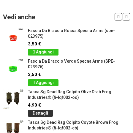
Vedi anche
Fascia Da Braccio Rossa Specna Arms (spe-
023975)
3,50 €
Aggiungi
Fascia Da Braccio Verde Specna Arms (SPE-
023976)
3,50 €
Aggiungi
Tasca Sg Dead Rag Colpito Olive Drab Frog
Industries® (fi-lqf002-od)
4,90 €
Dettagli
Tasca Sg Dead Rag Colpito Coyote Brown Frog
Industries® (fi-lqf002-cb)