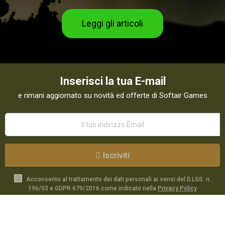
Leggi gli articoli
Inserisci la tua E-mail
e rimani aggiornato su novità ed offerte di Softair Games
Iscriviti
Acconsento al trattamento dei dati personali ai sensi del D.LGS. n.
196/03 e GDPR 679/2016 come indicato nella
Privacy Policy