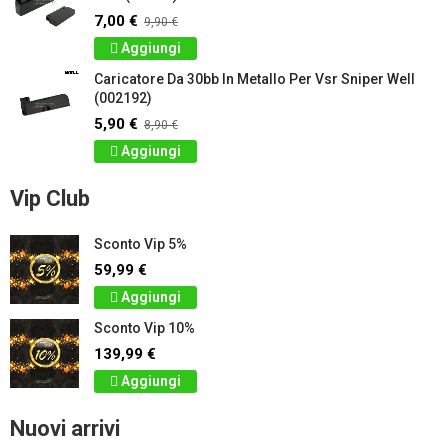
7,00 €
9,90 €
Aggiungi
Caricatore Da 30bb In Metallo Per Vsr Sniper Well
(002192)
5,90 €
8,90 €
Aggiungi
Vip Club
Sconto Vip 5%
59,99 €
Aggiungi
Sconto Vip 10%
139,99 €
Aggiungi
Nuovi arrivi