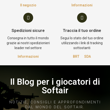
Il negozio
Informazioni
Spedizioni sicure
Traccia il tuo ordine
Consegna in tutto il mondo
Segui lo stato del tuo ordine
grazie ai nostri spedizionieri
utilizzando i link di tracking
leader nel settore
sottostanti
Informazioni
BRT
SDA
Il Blog per i giocatori di
Softair
NOTIZIE, CONSIGLI E APPROFONDIMENTI
DAL MONDO DEL SOFTAIR.