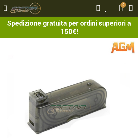
0
0
Spedizione gratuita per ordini superiori a
150€!