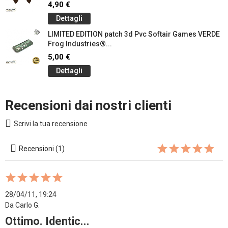
4,90 €
Dettagli
LIMITED EDITION patch 3d Pvc Softair Games VERDE
Frog Industries®...
5,00 €
Dettagli
Recensioni dai nostri clienti
Scrivi la tua recensione
Recensioni (1)
28/04/11, 19:24
Da Carlo G.
Ottimo. Identic...