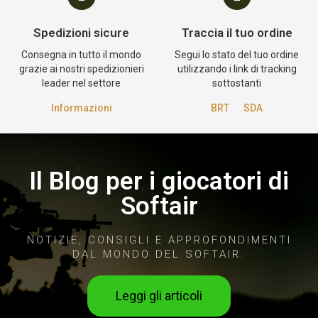
Spedizioni sicure
Traccia il tuo ordine
Consegna in tutto il mondo
Segui lo stato del tuo ordine
grazie ai nostri spedizionieri
utilizzando i link di tracking
leader nel settore
sottostanti
Informazioni
BRT
SDA
Il Blog per i giocatori di
Softair
NOTIZIE, CONSIGLI E APPROFONDIMENTI
DAL MONDO DEL SOFTAIR.
Leggi gli articoli