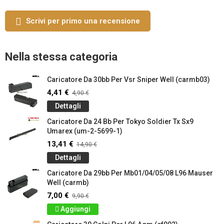
Scrivi per primo una recensione
Nella stessa categoria
Caricatore Da 30bb Per Vsr Sniper Well (carmb03)
4,41 €
4,90 €
Dettagli
Caricatore Da 24 Bb Per Tokyo Soldier Tx Sx9
Umarex (um-2-5699-1)
13,41 €
14,90 €
Dettagli
Caricatore Da 29bb Per Mb01/04/05/08 L96 Mauser
Well (carmb)
7,00 €
9,90 €
Aggiungi