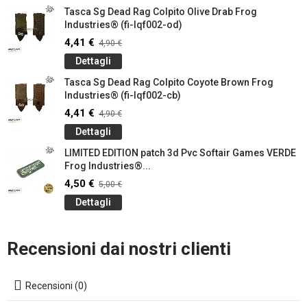
Tasca Sg Dead Rag Colpito Olive Drab Frog
Industries® (fi-lqf002-od)
4,41 €
4,90 €
Dettagli
Tasca Sg Dead Rag Colpito Coyote Brown Frog
Industries® (fi-lqf002-cb)
4,41 €
4,90 €
Dettagli
LIMITED EDITION patch 3d Pvc Softair Games VERDE
Frog Industries®...
4,50 €
5,00 €
Dettagli
Recensioni dai nostri clienti
Recensioni (0)