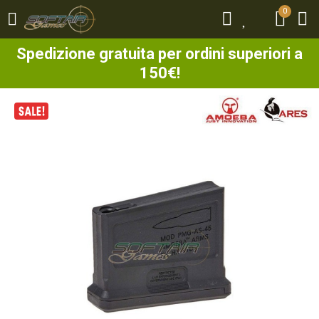
0
0
Spedizione gratuita per ordini superiori a
150€!