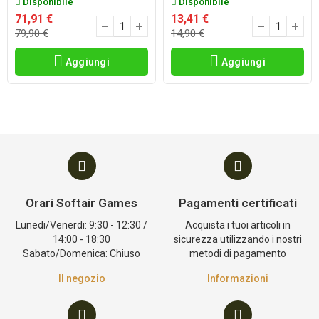
Disponibile
Disponibile
71,91 €
13,41 €
79,90 €
14,90 €
Aggiungi
Aggiungi
Orari Softair Games
Pagamenti certificati
Lunedi/Venerdi: 9:30 - 12:30 /
Acquista i tuoi articoli in
14:00 - 18:30
sicurezza utilizzando i nostri
Sabato/Domenica: Chiuso
metodi di pagamento
Il negozio
Informazioni