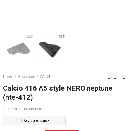
Home
Accessori
CALCI
Calcio 416 A5 style NERO neptune
(nte-412)
Scrivi la tua recensione
Avviso restock