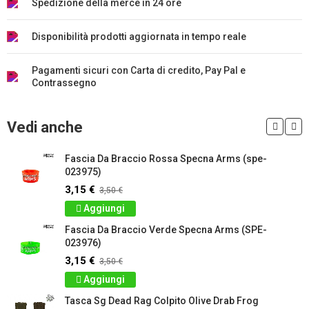
Spedizione della merce in 24 ore
Disponibilità prodotti aggiornata in tempo reale
Pagamenti sicuri con Carta di credito, Pay Pal e
Contrassegno
Vedi anche
Fascia Da Braccio Rossa Specna Arms (spe-
023975)
3,15 €
3,50 €
Aggiungi
Fascia Da Braccio Verde Specna Arms (SPE-
023976)
3,15 €
3,50 €
Aggiungi
Tasca Sg Dead Rag Colpito Olive Drab Frog