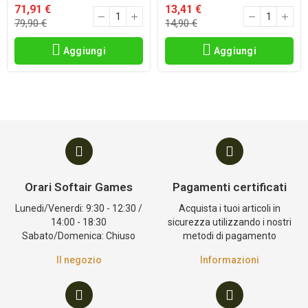
71,91 €
13,41 €
79,90 €
14,90 €
Aggiungi
Aggiungi
Orari Softair Games
Pagamenti certificati
Lunedi/Venerdi: 9:30 - 12:30 /
Acquista i tuoi articoli in
14:00 - 18:30
sicurezza utilizzando i nostri
Sabato/Domenica: Chiuso
metodi di pagamento
Il negozio
Informazioni