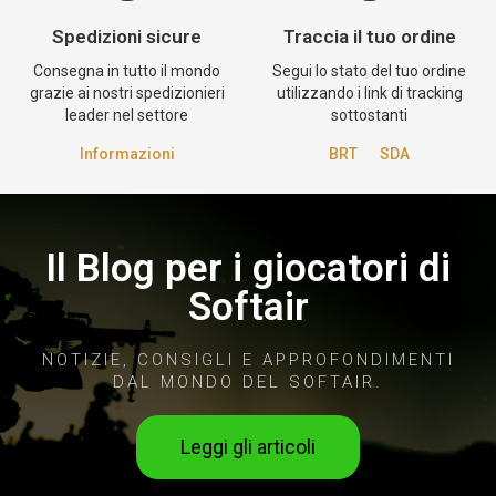
Spedizioni sicure
Traccia il tuo ordine
Consegna in tutto il mondo
Segui lo stato del tuo ordine
grazie ai nostri spedizionieri
utilizzando i link di tracking
leader nel settore
sottostanti
Informazioni
BRT
SDA
Il Blog per i giocatori di
Softair
NOTIZIE, CONSIGLI E APPROFONDIMENTI
DAL MONDO DEL SOFTAIR.
Leggi gli articoli