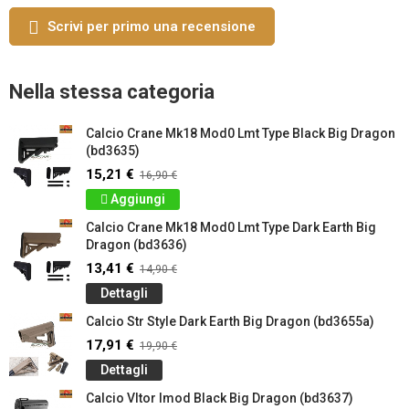
Scrivi per primo una recensione
Nella stessa categoria
Calcio Crane Mk18 Mod0 Lmt Type Black Big Dragon
(bd3635)
15,21 €
16,90 €
Aggiungi
Calcio Crane Mk18 Mod0 Lmt Type Dark Earth Big
Dragon (bd3636)
13,41 €
14,90 €
Dettagli
Calcio Str Style Dark Earth Big Dragon (bd3655a)
17,91 €
19,90 €
Dettagli
Calcio Vltor Imod Black Big Dragon (bd3637)