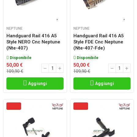
NEPTUNE
NEPTUNE
Handguard Rail 416 A5
Handguard Rail 416 A5
Style NERO Cnc Neptune
Style FDE Cnc Neptune
(nte-407)
(nte-407-Fde)
Disponibile
Disponibile
50,00 €
50,00 €
109,90 €
109,90 €
Aggiungi
Aggiungi