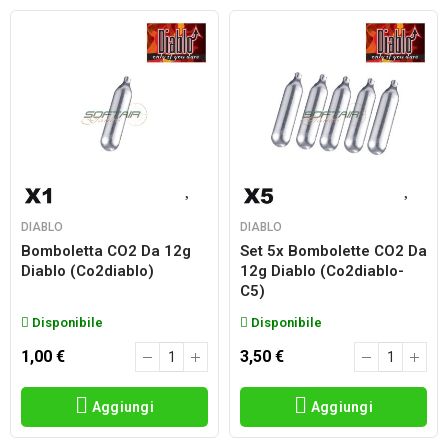
DIABLO
DIABLO
Bomboletta CO2 Da 12g
Set 5x Bombolette CO2 Da
Diablo (co2diablo)
12g Diablo (co2diablo-
C5)
Disponibile
Disponibile
1,00 €
3,50 €
Aggiungi
Aggiungi