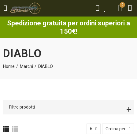
0
0
Spedizione gratuita per ordini superiori a
150€!
DIABLO
Home
Marchi
DIABLO
Filtro prodotti
6
Ordina per