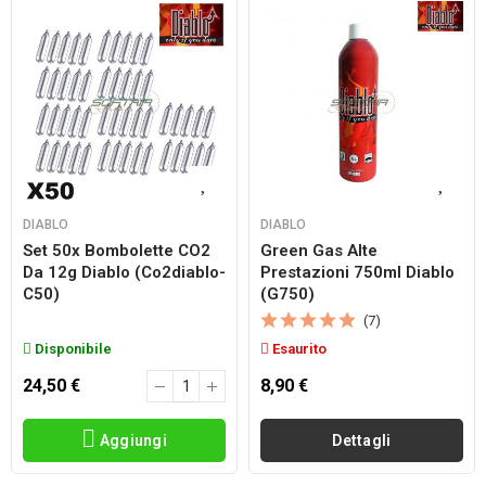
DIABLO
DIABLO
Set 50x Bombolette CO2
Green Gas Alte
Da 12g Diablo (co2diablo-
Prestazioni 750ml Diablo
C50)
(g750)
(7)
Disponibile
Esaurito
24,50 €
8,90 €
Aggiungi
Dettagli