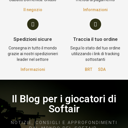
Il negozio
Informazioni
Spedizioni sicure
Traccia il tuo ordine
Consegna in tutto il mondo
Segui lo stato del tuo ordine
grazie ai nostri spedizionieri
utilizzando i link di tracking
leader nel settore
sottostanti
Informazioni
BRT
SDA
Il Blog per i giocatori di
Softair
NOTIZIE, CONSIGLI E APPROFONDIMENTI