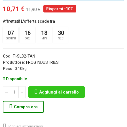
10,71 €
Risparmi -10%
11,90 €
Affrettati! L'offerta scade tra
07
16
18
30
GIORNI
ORE
MIN
SEC
Cod:
FI-SL32-TAN
Produttore:
FROG INDUSTRIES
Peso:
0.10kg
Disponibile
Aggiungi al carrello
Compra ora
Richiedi informazioni