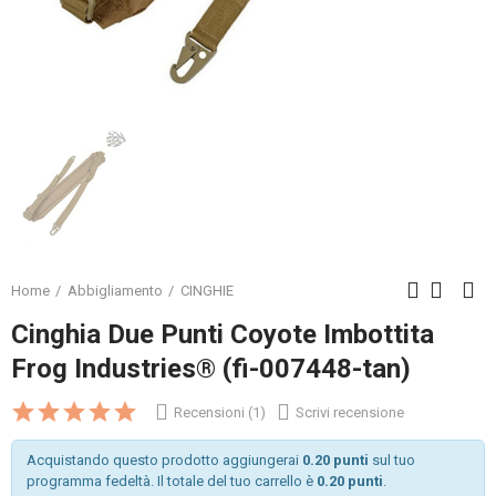
Home
Abbigliamento
CINGHIE
Cinghia Due Punti Coyote Imbottita
Frog Industries® (fi-007448-tan)
Recensioni (1)
Scrivi recensione
Acquistando questo prodotto aggiungerai
0.20 punti
sul tuo
programma fedeltà. Il totale del tuo carrello è
0.20 punti
.