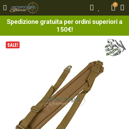
0
0
Spedizione gratuita per ordini superiori a
150€!