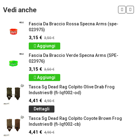
Vedi anche
Fascia Da Braccio Rossa Specna Arms (spe-
023975)
3,15 €
3,50 €
Aggiungi
Fascia Da Braccio Verde Specna Arms (SPE-
023976)
3,15 €
3,50 €
Aggiungi
Tasca Sg Dead Rag Colpito Olive Drab Frog
Industries® (fi-lqf002-od)
4,41 €
4,90 €
Dettagli
Tasca Sg Dead Rag Colpito Coyote Brown Frog
Industries® (fi-lqf002-cb)
4,41 €
4,90 €