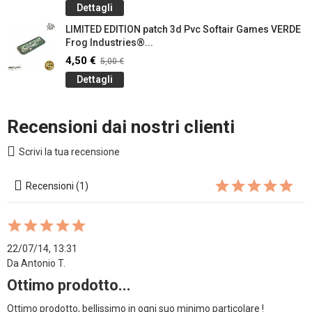
Dettagli
LIMITED EDITION patch 3d Pvc Softair Games VERDE
Frog Industries®...
4,50 €
5,00 €
Dettagli
Recensioni dai nostri clienti
Scrivi la tua recensione
Recensioni (1)
22/07/14, 13:31
Da Antonio T.
Ottimo prodotto...
Ottimo prodotto, bellissimo in ogni suo minimo particolare ! 
