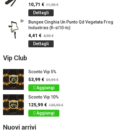
10,71 €
11,90 €
Dettagli
Bungee Cinghia Un Punto Qd Vegetata Frog
Industries (fi-sl10-tc)
4,41 €
4,90 €
Dettagli
Vip Club
Sconto Vip 5%
53,99 €
59,99 €
Aggiungi
Sconto Vip 10%
125,99 €
139,99 €
Aggiungi
Nuovi arrivi