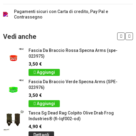
Pagamenti sicuri con Carta di credito, Pay Pal e
Contrassegno
Vedi anche
Fascia Da Braccio Rossa Specna Arms (spe-
023975)
3,50 €
Aggiungi
Fascia Da Braccio Verde Specna Arms (SPE-
023976)
3,50 €
Aggiungi
Tasca Sg Dead Rag Colpito Olive Drab Frog
Industries® (fi-lqf002-od)
4,90 €
Dettagli