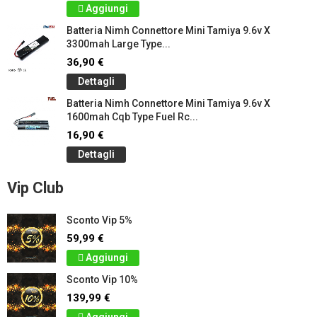
Aggiungi
Batteria Nimh Connettore Mini Tamiya 9.6v X
3300mah Large Type...
36,90 €
Dettagli
Batteria Nimh Connettore Mini Tamiya 9.6v X
1600mah Cqb Type Fuel Rc...
16,90 €
Dettagli
Vip Club
Sconto Vip 5%
59,99 €
Aggiungi
Sconto Vip 10%
139,99 €