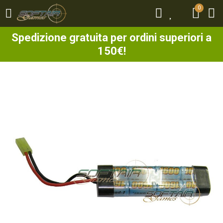
0
0
Spedizione gratuita per ordini superiori a
150€!