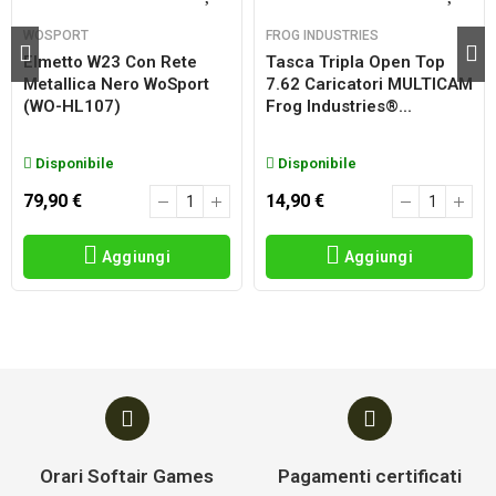
WOSPORT
FROG INDUSTRIES
Elmetto W23 Con Rete
Tasca Tripla Open Top
Metallica Nero WoSport
7.62 Caricatori MULTICAM
(WO-HL107)
Frog Industries®...
Disponibile
Disponibile
79,90 €
14,90 €
Aggiungi
Aggiungi
Orari Softair Games
Pagamenti certificati