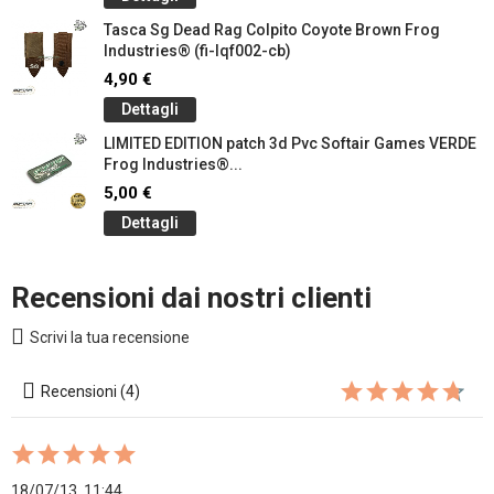
Tasca Sg Dead Rag Colpito Coyote Brown Frog
Industries® (fi-lqf002-cb)
4,90 €
Dettagli
LIMITED EDITION patch 3d Pvc Softair Games VERDE
Frog Industries®...
5,00 €
Dettagli
Recensioni dai nostri clienti
Scrivi la tua recensione
Recensioni (4)
18/07/13, 11:44