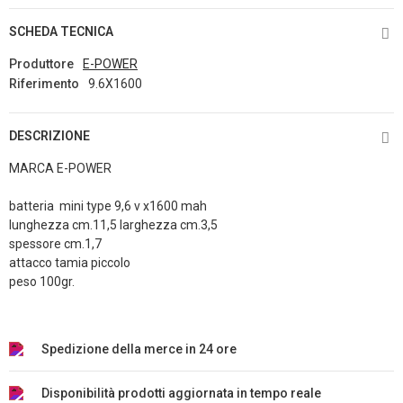
SCHEDA TECNICA
Produttore
E-POWER
Riferimento
9.6X1600
DESCRIZIONE
MARCA E-POWER
batteria mini type 9,6 v x1600 mah
lunghezza cm.11,5 larghezza cm.3,5
spessore cm.1,7
attacco tamia piccolo
peso 100gr.
Spedizione della merce in 24 ore
Disponibilità prodotti aggiornata in tempo reale