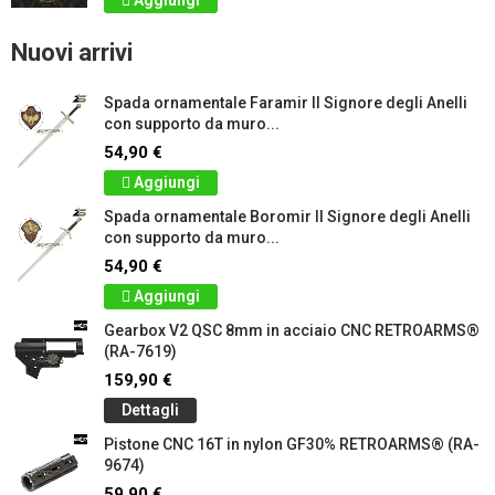
Aggiungi
Nuovi arrivi
Spada ornamentale Faramir Il Signore degli Anelli
con supporto da muro...
54,90 €
Aggiungi
Spada ornamentale Boromir Il Signore degli Anelli
con supporto da muro...
54,90 €
Aggiungi
Gearbox V2 QSC 8mm in acciaio CNC RETROARMS®
(RA-7619)
159,90 €
Dettagli
Pistone CNC 16T in nylon GF30% RETROARMS® (RA-
9674)
59,90 €