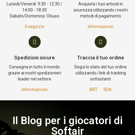
Lunedi/Venerdi: 9:30 - 12:30 /
Acquista i tuoi articoli in
14:00 - 18:30
sicurezza utilizzando i nostri
Sabato/Domenica: Chiuso
metodi di pagamento
Il negozio
Informazioni
Spedizioni sicure
Traccia il tuo ordine
Consegna in tutto il mondo
Segui lo stato del tuo ordine
grazie ai nostri spedizionieri
utilizzando i link di tracking
leader nel settore
sottostanti
Informazioni
BRT
SDA
Il Blog per i giocatori di
Softair