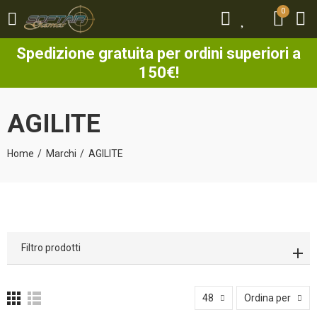
0
0
Spedizione gratuita per ordini superiori a
150€!
AGILITE
Home
Marchi
AGILITE
Filtro prodotti
48
Ordina per