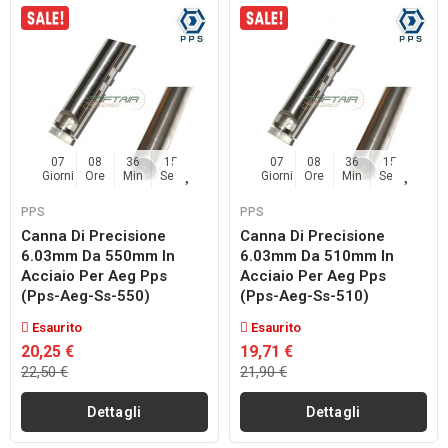
07
08
36
14
07
08
36
14
Giorni
Ore
Min
Sec
Giorni
Ore
Min
Sec
PPS
PPS
Canna Di Precisione
Canna Di Precisione
6.03mm Da 550mm In
6.03mm Da 510mm In
Acciaio Per Aeg Pps
Acciaio Per Aeg Pps
(pps-Aeg-Ss-550)
(pps-Aeg-Ss-510)
Esaurito
Esaurito
20,25 €
19,71 €
22,50 €
21,90 €
Dettagli
Dettagli