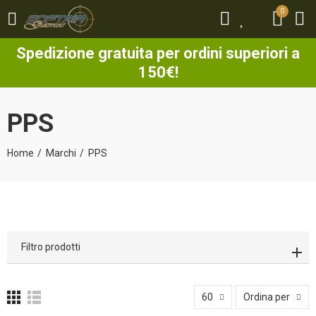
0
0
Spedizione gratuita per ordini superiori a
150€!
PPS
Home
Marchi
PPS
Filtro prodotti
60
Ordina per