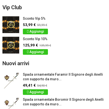
Vip Club
Sconto Vip 5%
53,99 €
59,99 €
Aggiungi
Sconto Vip 10%
125,99 €
139,99 €
Aggiungi
Nuovi arrivi
Spada ornamentale Faramir Il Signore degli Anelli
con supporto da muro...
49,41 €
54,90 €
Aggiungi
Spada ornamentale Boromir Il Signore degli Anelli
con supporto da muro...