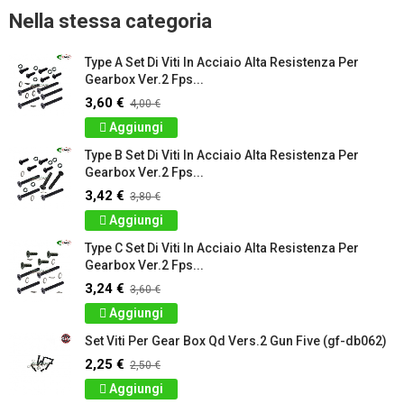
Nella stessa categoria
Type A Set Di Viti In Acciaio Alta Resistenza Per
Gearbox Ver.2 Fps...
3,60 €
4,00 €
Aggiungi
Type B Set Di Viti In Acciaio Alta Resistenza Per
Gearbox Ver.2 Fps...
3,42 €
3,80 €
Aggiungi
Type C Set Di Viti In Acciaio Alta Resistenza Per
Gearbox Ver.2 Fps...
3,24 €
3,60 €
Aggiungi
Set Viti Per Gear Box Qd Vers.2 Gun Five (gf-db062)
2,25 €
2,50 €
Aggiungi