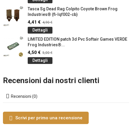
Tasca Sg Dead Rag Colpito Coyote Brown Frog
Industries® (fi-lqf002-cb)
4,41 €
4,90 €
Dettagli
LIMITED EDITION patch 3d Pvc Softair Games VERDE
Frog Industries®...
4,50 €
5,00 €
Dettagli
Recensioni dai nostri clienti
Recensioni (0)
Scrivi per primo una recensione