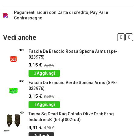
Pagamenti sicuri con Carta di credito, Pay Pal e
Contrassegno
Vedi anche
Fascia Da Braccio Rossa Specna Arms (spe-
023975)
3,15 €
3,50 €
Aggiungi
Fascia Da Braccio Verde Specna Arms (SPE-
023976)
3,15 €
3,50 €
Aggiungi
Tasca Sg Dead Rag Colpito Olive Drab Frog
Industries® (fi-lqf002-od)
4,41 €
4,90 €
Dettagli