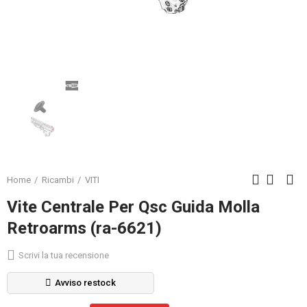
Home
Ricambi
VITI
Vite Centrale Per Qsc Guida Molla
Retroarms (ra-6621)
Scrivi la tua recensione
Avviso restock