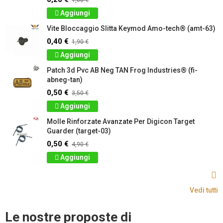
1,00 €
Aggiungi
Vite Bloccaggio Slitta Keymod Amo-tech® (amt-63)
0,40 €
1,90 €
Aggiungi
Patch 3d Pvc AB Neg TAN Frog Industries® (fi-
abneg-tan)
0,50 €
3,50 €
Aggiungi
Molle Rinforzate Avanzate Per Digicon Target
Guarder (target-03)
0,50 €
4,90 €
Aggiungi
Vedi tutti
Le nostre proposte di