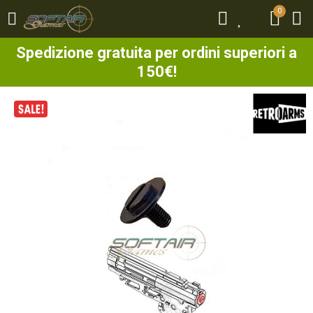
0
0
Spedizione gratuita per ordini superiori a
150€!