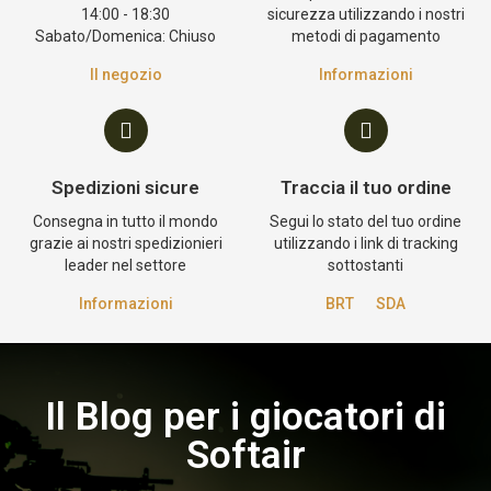
14:00 - 18:30
sicurezza utilizzando i nostri
Sabato/Domenica: Chiuso
metodi di pagamento
Il negozio
Informazioni
Spedizioni sicure
Traccia il tuo ordine
Consegna in tutto il mondo
Segui lo stato del tuo ordine
grazie ai nostri spedizionieri
utilizzando i link di tracking
leader nel settore
sottostanti
Informazioni
BRT
SDA
Il Blog per i giocatori di
Softair