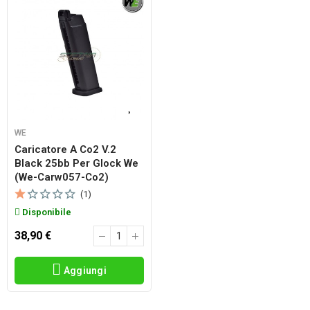
WE
Caricatore A Co2 V.2
Black 25bb Per Glock We
(we-Carw057-Co2)
(1)
Disponibile
38,90 €
Aggiungi