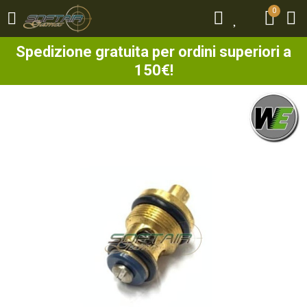
0
0
Spedizione gratuita per ordini superiori a
150€!