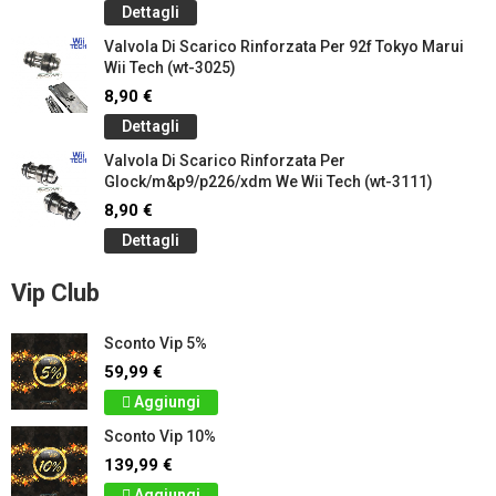
Dettagli
Valvola Di Scarico Rinforzata Per 92f Tokyo Marui
Wii Tech (wt-3025)
8,90 €
Dettagli
Valvola Di Scarico Rinforzata Per
Glock/m&p9/p226/xdm We Wii Tech (wt-3111)
8,90 €
Dettagli
Vip Club
Sconto Vip 5%
59,99 €
Aggiungi
Sconto Vip 10%
139,99 €
Aggiungi