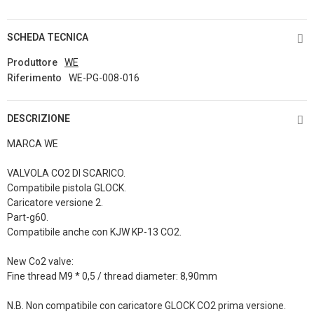
SCHEDA TECNICA
Produttore
WE
Riferimento
WE-PG-008-016
DESCRIZIONE
MARCA WE
VALVOLA CO2 DI SCARICO.
Compatibile pistola GLOCK.
Caricatore versione 2.
Part-g60.
Compatibile anche con KJW KP-13 CO2.
New Co2 valve:
Fine thread M9 * 0,5 / thread diameter: 8,90mm
N.B. Non compatibile con caricatore GLOCK CO2 prima versione.