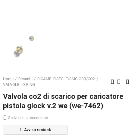
Home
Ricambi
RICAMBI PISTOLE/SMG GBB/CO2
VALVOLE - O-RING
Valvola co2 di scarico per caricatore
pistola glock v.2 we (we-7462)
Scrivi la tua recensione
Avviso restock