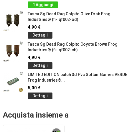
Aggiungi
Tasca Sg Dead Rag Colpito Olive Drab Frog
Industries® (fi-lqf002-od)
4,90 €
Dettagli
Tasca Sg Dead Rag Colpito Coyote Brown Frog
Industries® (fi-lqf002-cb)
4,90 €
Dettagli
LIMITED EDITION patch 3d Pvc Softair Games VERDE
Frog Industries®...
5,00 €
Dettagli
Acquista insieme a