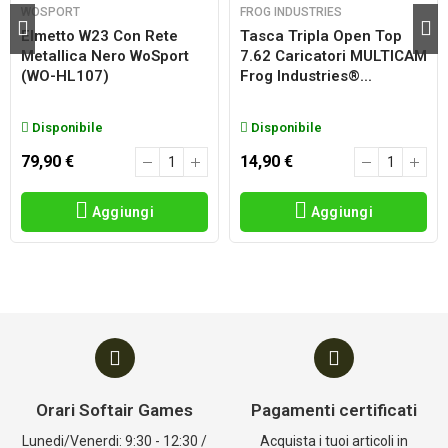
WOSPORT
FROG INDUSTRIES
Elmetto W23 Con Rete
Tasca Tripla Open Top
Metallica Nero WoSport
7.62 Caricatori MULTICAM
(WO-HL107)
Frog Industries®...
Disponibile
Disponibile
79,90 €
14,90 €
Aggiungi
Aggiungi
Orari Softair Games
Pagamenti certificati
Lunedi/Venerdi: 9:30 - 12:30 /
Acquista i tuoi articoli in