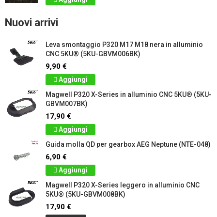
Nuovi arrivi
Leva smontaggio P320 M17 M18 nera in alluminio
CNC 5KU® (5KU-GBVM006BK)
9,90 €
Aggiungi
Magwell P320 X-Series in alluminio CNC 5KU® (5KU-
GBVM007BK)
17,90 €
Aggiungi
Guida molla QD per gearbox AEG Neptune (NTE-048)
6,90 €
Aggiungi
Magwell P320 X-Series leggero in alluminio CNC
5KU® (5KU-GBVM008BK)
17,90 €