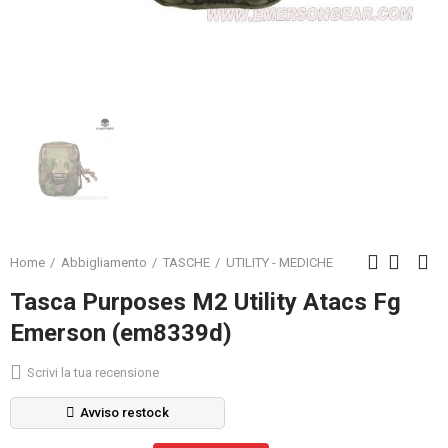
Home
Abbigliamento
TASCHE
UTILITY - MEDICHE
Tasca Purposes M2 Utility Atacs Fg
Emerson (em8339d)
Scrivi la tua recensione
Avviso restock