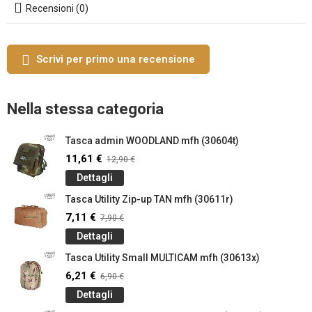
Recensioni (0)
Scrivi per primo una recensione
Nella stessa categoria
Tasca admin WOODLAND mfh (30604t)
11,61 €
12,90 €
Dettagli
Tasca Utility Zip-up TAN mfh (30611r)
7,11 €
7,90 €
Dettagli
Tasca Utility Small MULTICAM mfh (30613x)
6,21 €
6,90 €
Dettagli