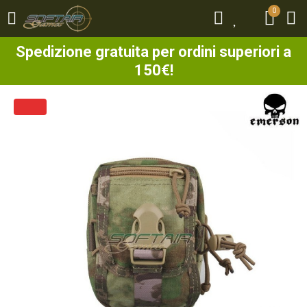
0
0
Spedizione gratuita per ordini superiori a
150€!