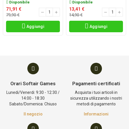
Disponibile
Disponibile
71,91 €
13,41 €
79,90 €
14,90 €
Aggiungi
Aggiungi
Orari Softair Games
Pagamenti certificati
Lunedi/Venerdi: 9:30 - 12:30 /
Acquista i tuoi articoli in
14:00 - 18:30
sicurezza utilizzando i nostri
Sabato/Domenica: Chiuso
metodi di pagamento
Il negozio
Informazioni