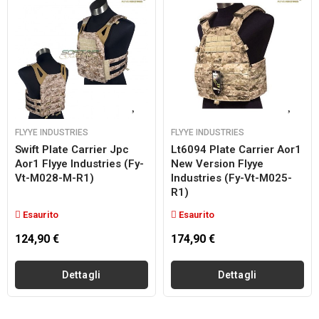
FLYYE INDUSTRIES
FLYYE INDUSTRIES
Swift Plate Carrier Jpc
Lt6094 Plate Carrier Aor1
Aor1 Flyye Industries (fy-
New Version Flyye
Vt-M028-M-R1)
Industries (fy-Vt-M025-
R1)
Esaurito
Esaurito
124,90 €
174,90 €
Dettagli
Dettagli