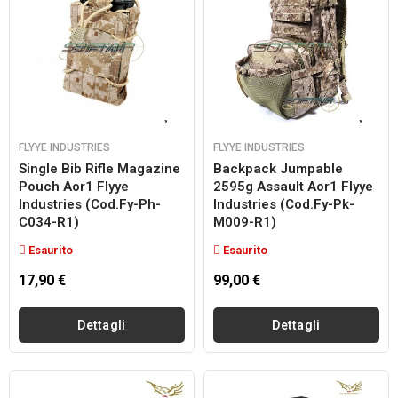
FLYYE INDUSTRIES
FLYYE INDUSTRIES
Single Bib Rifle Magazine
Backpack Jumpable
Pouch Aor1 Flyye
2595g Assault Aor1 Flyye
Industries (cod.fy-Ph-
Industries (cod.fy-Pk-
C034-R1)
M009-R1)
Esaurito
Esaurito
17,90 €
99,00 €
Dettagli
Dettagli