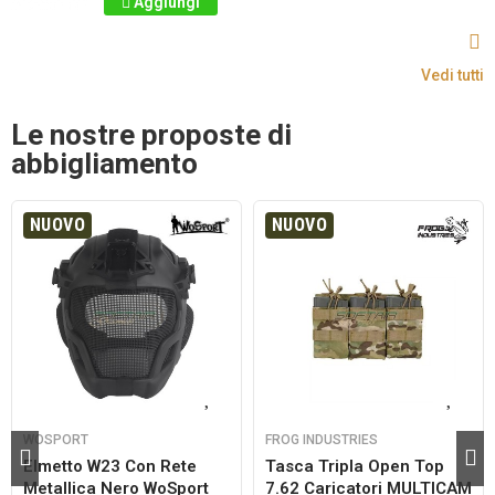
Aggiungi
Vedi tutti
Le nostre proposte di
abbigliamento
NUOVO
NUOVO
WOSPORT
FROG INDUSTRIES
Elmetto W23 Con Rete
Tasca Tripla Open Top
Metallica Nero WoSport
7.62 Caricatori MULTICAM