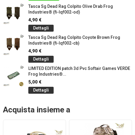
Tasca Sg Dead Rag Colpito Olive Drab Frog
Industries® (fi-lqf002-od)
4,90 €
Dettagli
Tasca Sg Dead Rag Colpito Coyote Brown Frog
Industries® (fi-lqf002-cb)
4,90 €
Dettagli
LIMITED EDITION patch 3d Pvc Softair Games VERDE
Frog Industries®...
5,00 €
Dettagli
Acquista insieme a