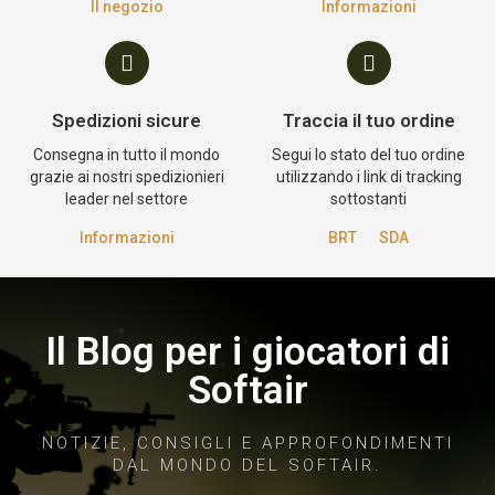
Il negozio
Informazioni
Spedizioni sicure
Traccia il tuo ordine
Consegna in tutto il mondo
Segui lo stato del tuo ordine
grazie ai nostri spedizionieri
utilizzando i link di tracking
leader nel settore
sottostanti
Informazioni
BRT
SDA
Il Blog per i giocatori di
Softair
NOTIZIE, CONSIGLI E APPROFONDIMENTI
DAL MONDO DEL SOFTAIR.