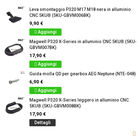
Leva smontaggio P320 M17 M18 nera in alluminio
CNC 5KU® (5KU-GBVM006BK)
9,90 €
Aggiungi
Magwell P320 X-Series in alluminio CNC 5KU® (5KU-
GBVM007BK)
17,90 €
Aggiungi
Guida molla QD per gearbox AEG Neptune (NTE-048)
6,90 €
Aggiungi
Magwell P320 X-Series leggero in alluminio CNC
5KU® (5KU-GBVM008BK)
17,90 €
Dettagli