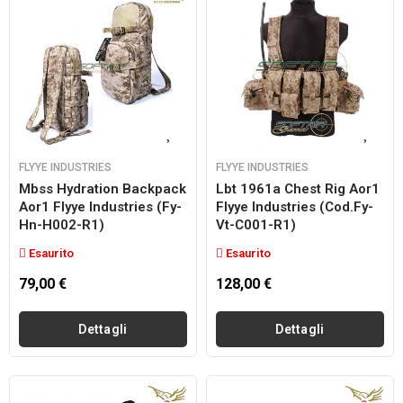
FLYYE INDUSTRIES
FLYYE INDUSTRIES
Mbss Hydration Backpack
Lbt 1961a Chest Rig Aor1
Aor1 Flyye Industries (fy-
Flyye Industries (cod.fy-
Hn-H002-R1)
Vt-C001-R1)
Esaurito
Esaurito
79,00 €
128,00 €
Dettagli
Dettagli