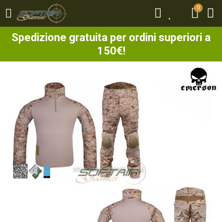
0
0
Spedizione gratuita per ordini superiori a
150€!