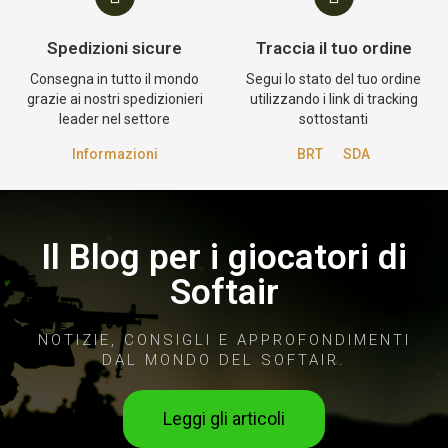
Spedizioni sicure
Traccia il tuo ordine
Consegna in tutto il mondo
Segui lo stato del tuo ordine
grazie ai nostri spedizionieri
utilizzando i link di tracking
leader nel settore
sottostanti
Informazioni
BRT
SDA
Il Blog per i giocatori di
Softair
NOTIZIE, CONSIGLI E APPROFONDIMENTI
DAL MONDO DEL SOFTAIR.
Leggi gli articoli