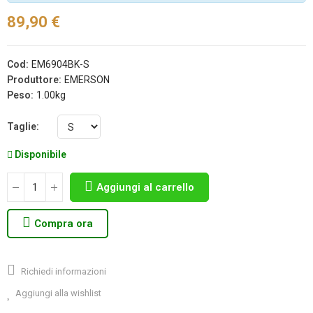
89,90 €
Cod:
EM6904BK-S
Produttore:
EMERSON
Peso:
1.00kg
Taglie
Disponibile
Aggiungi al carrello
Compra ora
Richiedi informazioni
Aggiungi alla wishlist