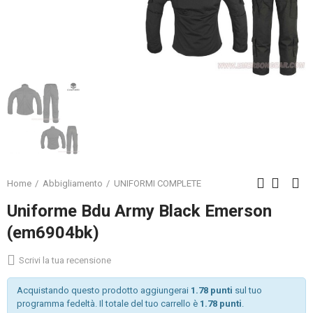
Home
Abbigliamento
UNIFORMI COMPLETE
Uniforme Bdu Army Black Emerson
(em6904bk)
Scrivi la tua recensione
Acquistando questo prodotto aggiungerai
1.78 punti
sul tuo
programma fedeltà. Il totale del tuo carrello è
1.78 punti
.