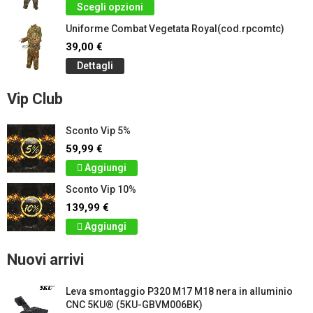
Scegli opzioni
Uniforme Combat Vegetata Royal(cod.rpcomtc)
39,00 €
Dettagli
Vip Club
Sconto Vip 5%
59,99 €
Aggiungi
Sconto Vip 10%
139,99 €
Aggiungi
Nuovi arrivi
Leva smontaggio P320 M17 M18 nera in alluminio
CNC 5KU® (5KU-GBVM006BK)