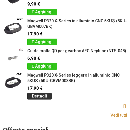
9,90 €
Aggiungi
Magwell P320 X-Series in alluminio CNC 5KU® (5KU-
GBVM007BK)
17,90 €
Aggiungi
Guida molla QD per gearbox AEG Neptune (NTE-048)
6,90 €
Aggiungi
Magwell P320 X-Series leggero in alluminio CNC
5KU® (5KU-GBVM008BK)
17,90 €
Dettagli
Vedi tutti