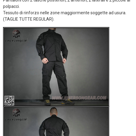
Pantaloni con 2 tasche posteriori, 2 anteriori, 2 laterali e 2 piccole ai
polpacci.
Tessuto di rinforzo nelle zone maggiormente soggette ad usura.
(TAGLIE TUTTE REGULAR).