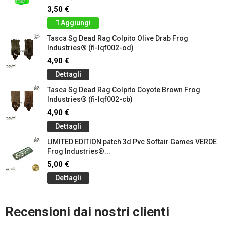
3,50 €
Aggiungi
Tasca Sg Dead Rag Colpito Olive Drab Frog
Industries® (fi-lqf002-od)
4,90 €
Dettagli
Tasca Sg Dead Rag Colpito Coyote Brown Frog
Industries® (fi-lqf002-cb)
4,90 €
Dettagli
LIMITED EDITION patch 3d Pvc Softair Games VERDE
Frog Industries®...
5,00 €
Dettagli
Recensioni dai nostri clienti