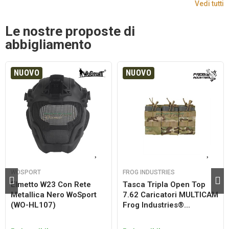
Vedi tutti
Le nostre proposte di
abbigliamento
NUOVO
NUOVO
WOSPORT
FROG INDUSTRIES
Elmetto W23 Con Rete
Tasca Tripla Open Top
Metallica Nero WoSport
7.62 Caricatori MULTICAM
(WO-HL107)
Frog Industries®...