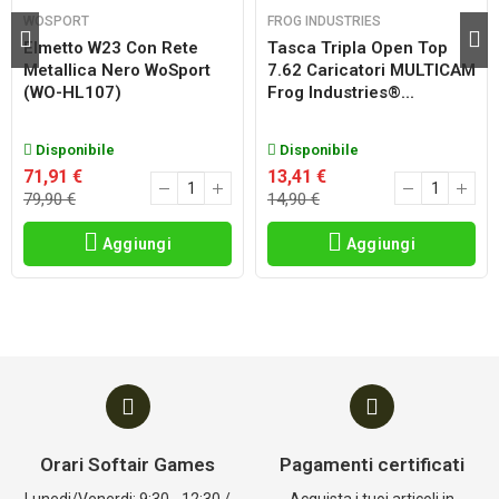
WOSPORT
FROG INDUSTRIES
Elmetto W23 Con Rete
Tasca Tripla Open Top
Metallica Nero WoSport
7.62 Caricatori MULTICAM
(WO-HL107)
Frog Industries®...
Disponibile
Disponibile
71,91 €
13,41 €
79,90 €
14,90 €
Aggiungi
Aggiungi
Orari Softair Games
Pagamenti certificati