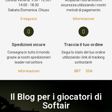
Lunedi/Venerdi: 9:30 - 12:30 /
Acquista i tuoi articoli in
14:00 - 18:30
sicurezza utilizzando i nostri
Sabato/Domenica: Chiuso
metodi di pagamento
Il negozio
Informazioni
Spedizioni sicure
Traccia il tuo ordine
Consegna in tutto il mondo
Segui lo stato del tuo ordine
grazie ai nostri spedizionieri
utilizzando i link di tracking
leader nel settore
sottostanti
Informazioni
BRT
SDA
Il Blog per i giocatori di
Softair