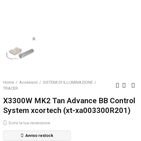
Home
Accessori
SISTEMI DI ILLUMINAZIONE
TRACER
X3300W MK2 Tan Advance BB Control
System xcortech (xt-xa003300R201)
Scrivi la tua recensione
Avviso restock