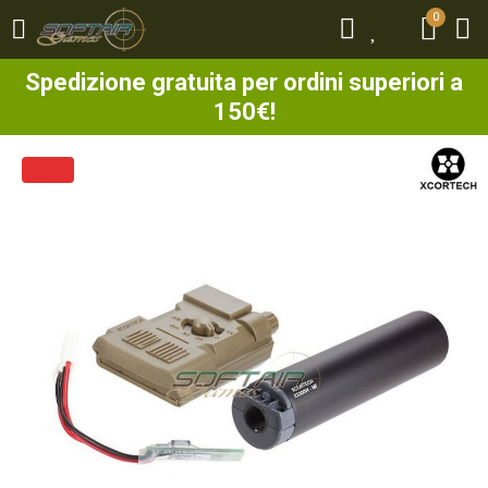
0
0
Spedizione gratuita per ordini superiori a
150€!