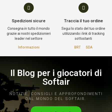
Spedizioni sicure
Traccia il tuo ordine
Consegna in tutto il mondo
Segui lo stato del tuo ordine
grazie ai nostri spedizionieri
utilizzando i link di tracking
leader nel settore
sottostanti
Informazioni
BRT
SDA
Il Blog per i giocatori di
Softair
NOTIZIE, CONSIGLI E APPROFONDIMENTI
DAL MONDO DEL SOFTAIR.