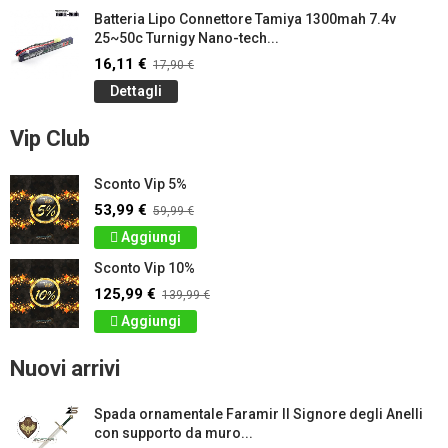
Batteria Lipo Connettore Tamiya 1300mah 7.4v
25~50c Turnigy Nano-tech...
16,11 €
17,90 €
Dettagli
Vip Club
Sconto Vip 5%
53,99 €
59,99 €
Aggiungi
Sconto Vip 10%
125,99 €
139,99 €
Aggiungi
Nuovi arrivi
Spada ornamentale Faramir Il Signore degli Anelli
con supporto da muro...