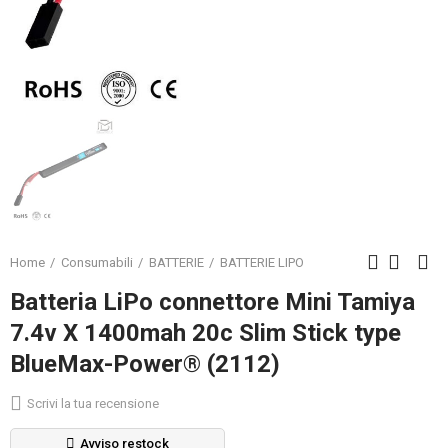
Home
Consumabili
BATTERIE
BATTERIE LIPO
Batteria LiPo connettore Mini Tamiya
7.4v X 1400mah 20c Slim Stick type
BlueMax-Power® (2112)
Scrivi la tua recensione
Avviso restock