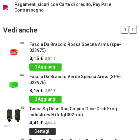
Pagamenti sicuri con Carta di credito, Pay Pal e
Contrassegno
Vedi anche
Fascia Da Braccio Rossa Specna Arms (spe-
023975)
3,15 €
3,50 €
Aggiungi
Fascia Da Braccio Verde Specna Arms (SPE-
023976)
3,15 €
3,50 €
Aggiungi
Tasca Sg Dead Rag Colpito Olive Drab Frog
Industries® (fi-lqf002-od)
4,41 €
4,90 €
Dettagli