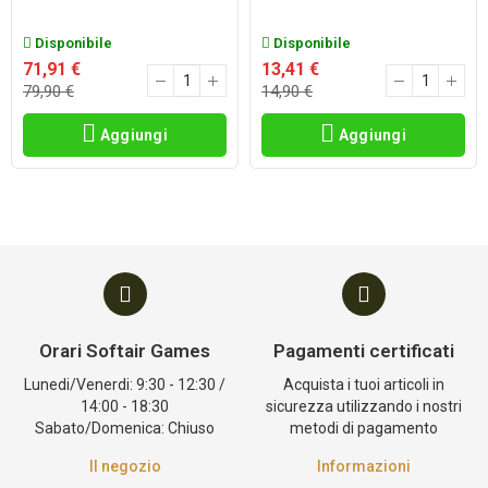
Disponibile
Disponibile
71,91 €
13,41 €
79,90 €
14,90 €
Aggiungi
Aggiungi
Orari Softair Games
Pagamenti certificati
Lunedi/Venerdi: 9:30 - 12:30 /
Acquista i tuoi articoli in
14:00 - 18:30
sicurezza utilizzando i nostri
Sabato/Domenica: Chiuso
metodi di pagamento
Il negozio
Informazioni