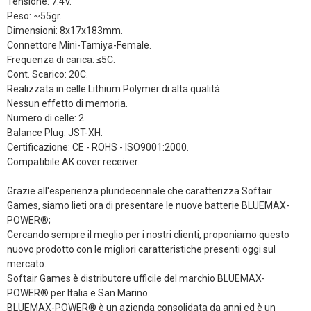
Tensione: 7.4V.
Peso: ~55gr.
Dimensioni: 8x17x183mm.
Connettore Mini-Tamiya-Female.
Frequenza di carica: ≤5C.
Cont. Scarico: 20C.
Realizzata in celle Lithium Polymer di alta qualità.
Nessun effetto di memoria.
Numero di celle: 2.
Balance Plug: JST-XH.
Certificazione: CE - ROHS - ISO9001:2000.
Compatibile AK cover receiver.
Grazie all'esperienza pluridecennale che caratterizza Softair
Games, siamo lieti ora di presentare le nuove batterie BLUEMAX-
POWER®;
Cercando sempre il meglio per i nostri clienti, proponiamo questo
nuovo prodotto con le migliori caratteristiche presenti oggi sul
mercato.
Softair Games è distributore ufficile del marchio BLUEMAX-
POWER® per Italia e San Marino.
BLUEMAX-POWER® è un azienda consolidata da anni ed è un