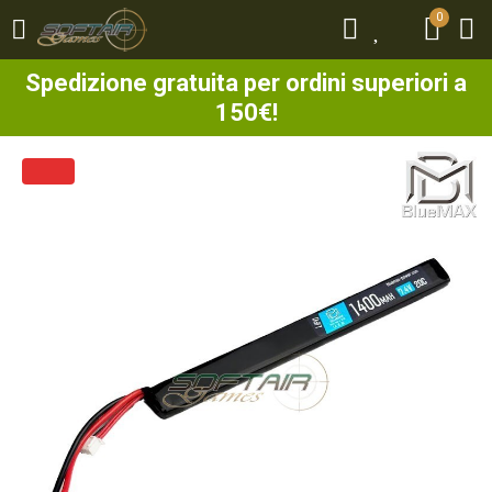
0
0
Spedizione gratuita per ordini superiori a
150€!