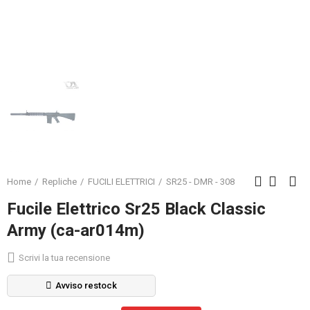
Home
Repliche
FUCILI ELETTRICI
SR25 - DMR - 308
Fucile Elettrico Sr25 Black Classic
Army (ca-ar014m)
Scrivi la tua recensione
Avviso restock