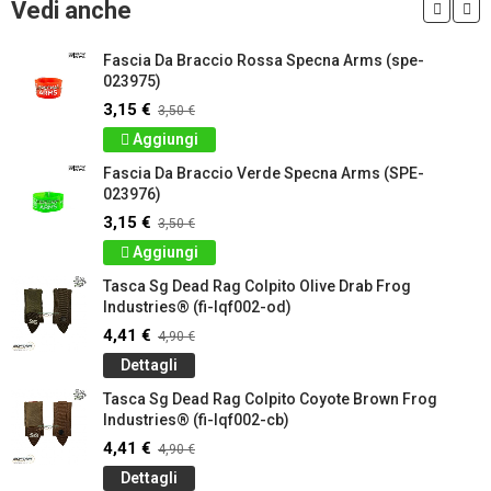
Vedi anche
Fascia Da Braccio Rossa Specna Arms (spe-
023975)
3,15 €
3,50 €
Aggiungi
Fascia Da Braccio Verde Specna Arms (SPE-
023976)
3,15 €
3,50 €
Aggiungi
Tasca Sg Dead Rag Colpito Olive Drab Frog
Industries® (fi-lqf002-od)
4,41 €
4,90 €
Dettagli
Tasca Sg Dead Rag Colpito Coyote Brown Frog
Industries® (fi-lqf002-cb)
4,41 €
4,90 €
Dettagli