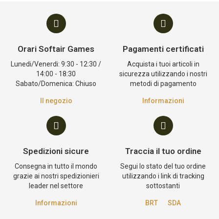
Orari Softair Games
Pagamenti certificati
Lunedi/Venerdi: 9:30 - 12:30 /
Acquista i tuoi articoli in
14:00 - 18:30
sicurezza utilizzando i nostri
Sabato/Domenica: Chiuso
metodi di pagamento
Il negozio
Informazioni
Spedizioni sicure
Traccia il tuo ordine
Consegna in tutto il mondo
Segui lo stato del tuo ordine
grazie ai nostri spedizionieri
utilizzando i link di tracking
leader nel settore
sottostanti
Informazioni
BRT
SDA