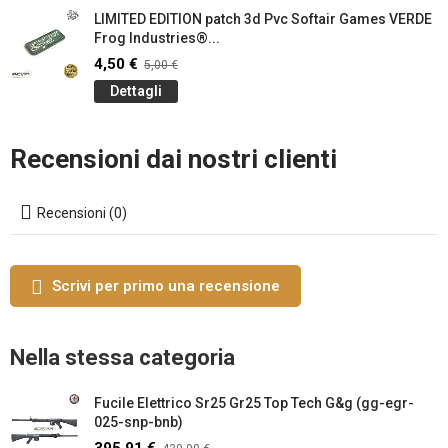
LIMITED EDITION patch 3d Pvc Softair Games VERDE
Frog Industries®...
4,50 €
5,00 €
Dettagli
Recensioni dai nostri clienti
Recensioni (0)
Scrivi per primo una recensione
Nella stessa categoria
Fucile Elettrico Sr25 Gr25 Top Tech G&g (gg-egr-
025-snp-bnb)