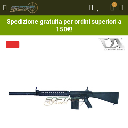
0
0
Spedizione gratuita per ordini superiori a
150€!