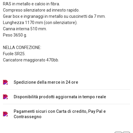
RAS in metallo e calcio in fibra.
Compreso silenziatore ad innesto rapido.
Gear box e ingranaggi in metallo su cuscinetti da 7 mm.
Lunghezza 1170 mm (con silenziatore).
Canna interna 510 mm.
Peso 3650 g.
NELLA CONFEZIONE:
Fucile SR25.
Caricatore maggiorato 470bb.
Spedizione della merce in 24 ore
Disponibilità prodotti aggiornata in tempo reale
Pagamenti sicuri con Carta di credito, Pay Pal e
Contrassegno