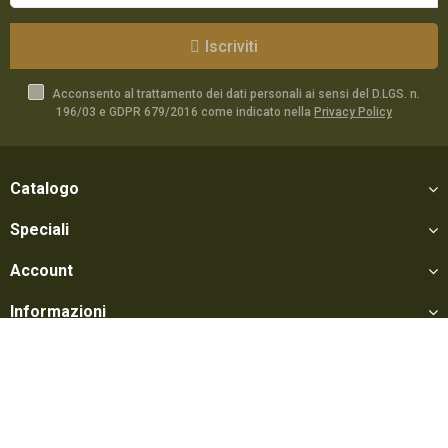
Iscriviti
Acconsento al trattamento dei dati personali ai sensi del D.LGS. n.
196/03 e GDPR 679/2016 come indicato nella
Privacy Policy
Catalogo
Speciali
Account
Informazioni
Utili
Social