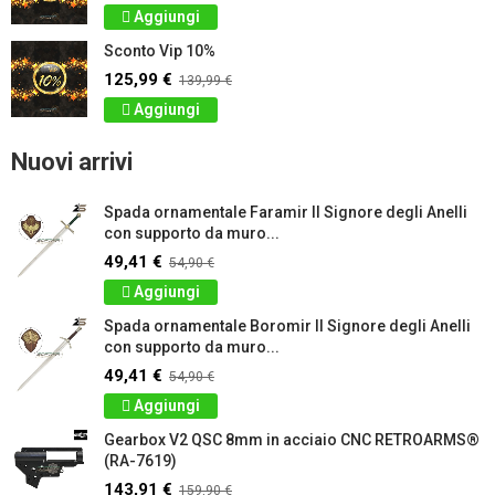
Aggiungi
Sconto Vip 10%
125,99 €
139,99 €
Aggiungi
Nuovi arrivi
Spada ornamentale Faramir Il Signore degli Anelli
con supporto da muro...
49,41 €
54,90 €
Aggiungi
Spada ornamentale Boromir Il Signore degli Anelli
con supporto da muro...
49,41 €
54,90 €
Aggiungi
Gearbox V2 QSC 8mm in acciaio CNC RETROARMS®
(RA-7619)
143,91 €
159,90 €