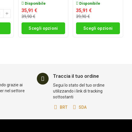
Disponibile
Disponibile
35,91 €
35,91 €
39,90 €
39,90 €
i
Scegli opzioni
Scegli opzioni
Traccia il tuo ordine
ndo grazie ai
Segui lo stato del tuo ordine
der nel settore
utilizzando i link di tracking
sottostanti
BRT
SDA