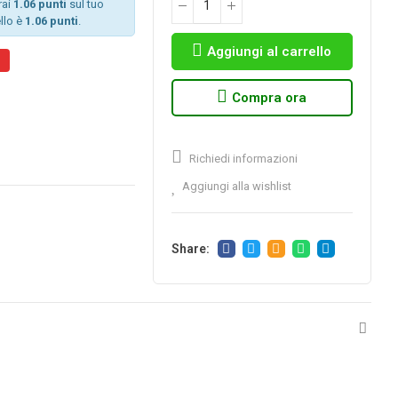
rai
1.06 punti
sul tuo
llo è
1.06 punti
.
Aggiungi al carrello
%
Compra ora
Richiedi informazioni
Aggiungi alla wishlist