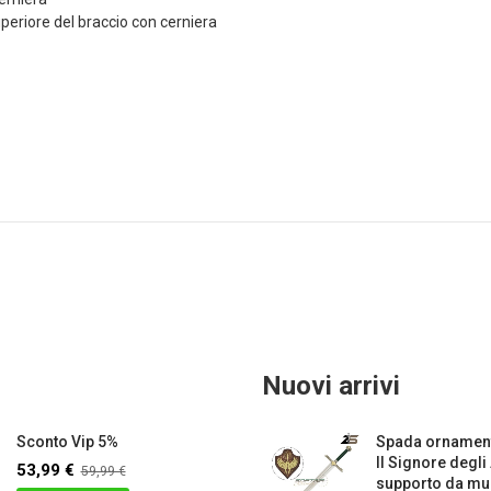
uperiore del braccio con cerniera
Nuovi arrivi
Sconto Vip 5%
Spada ornament
Il Signore degli
53,99 €
59,99 €
supporto da mur