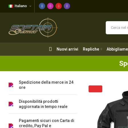
Italiano
Nuovi arrivi
Repliche
Abbigliame
Nuovi arrivi
Repliche
Abbigliame
Sp
Spedizione della merce in 24
ore
Disponibilità prodotti
aggiornata in tempo reale
Pagamenti sicuri con Carta di
credito, Pay Pal e