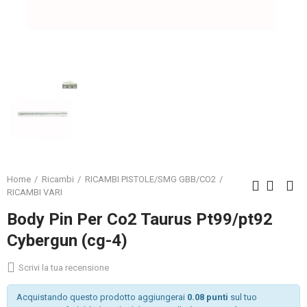
Home
Ricambi
RICAMBI PISTOLE/SMG GBB/CO2
RICAMBI VARI
Body Pin Per Co2 Taurus Pt99/pt92
Cybergun (cg-4)
Scrivi la tua recensione
Acquistando questo prodotto aggiungerai
0.08 punti
sul tuo