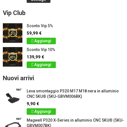
Vip Club
Sconto Vip 5%
59,99 €
Aggiungi
Sconto Vip 10%
139,99 €
Aggiungi
Nuovi arrivi
Leva smontaggio P320 M17 M18 nera in alluminio
CNC 5KU® (5KU-GBVM006BK)
9,90 €
Aggiungi
Magwell P320 X-Series in alluminio CNC 5KU® (5KU-
GBVM007BK)