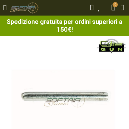
0
0
Spedizione gratuita per ordini superiori a
150€!