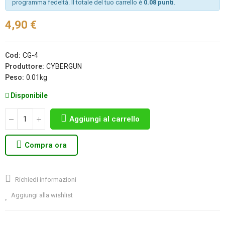
programma fedeltà. Il totale del tuo carrello è
0.08 punti
.
4,90 €
Cod:
CG-4
Produttore:
CYBERGUN
Peso:
0.01kg
Disponibile
Aggiungi al carrello
Compra ora
Richiedi informazioni
Aggiungi alla wishlist