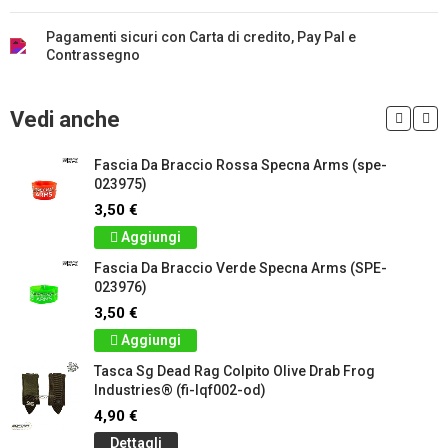
Pagamenti sicuri con Carta di credito, Pay Pal e
Contrassegno
Vedi anche
Fascia Da Braccio Rossa Specna Arms (spe-
023975)
3,50 €
Aggiungi
Fascia Da Braccio Verde Specna Arms (SPE-
023976)
3,50 €
Aggiungi
Tasca Sg Dead Rag Colpito Olive Drab Frog
Industries® (fi-lqf002-od)
4,90 €
Dettagli