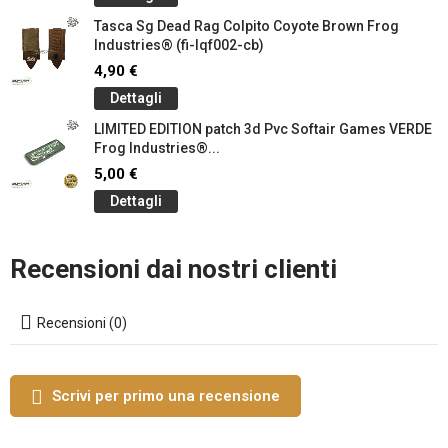
Tasca Sg Dead Rag Colpito Coyote Brown Frog
Industries® (fi-lqf002-cb)
4,90 €
Dettagli
LIMITED EDITION patch 3d Pvc Softair Games VERDE
Frog Industries®...
5,00 €
Dettagli
Recensioni dai nostri clienti
Recensioni (0)
Scrivi per primo una recensione