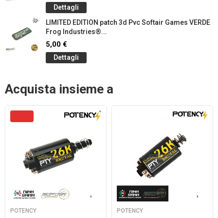
Dettagli
LIMITED EDITION patch 3d Pvc Softair Games VERDE
Frog Industries®...
5,00 €
Dettagli
Acquista insieme a
POTENCY
POTENCY