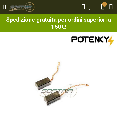
0
0
Spedizione gratuita per ordini superiori a
150€!