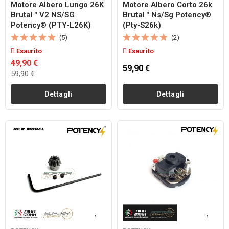
Motore Albero Lungo 26K
Motore Albero Corto 26k
Brutal™ V2 NS/SG
Brutal™ Ns/sg Potency®
Potency® (PTY-L26K)
(pty-S26k)
(5)
(2)
Esaurito
Esaurito
49,90 €
59,90 €
59,90 €
Dettagli
Dettagli