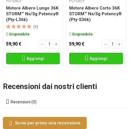
POTENCY
POTENCY
Motore Albero Lungo 36K
Motore Albero Corto 36K
STORM™ Ns/sg Potency®
STORM™ Ns/sg Potency®
(pty-L36k)
(pty-S36k)
(1)
Disponibile
Disponibile
59,90 €
59,90 €
Aggiungi
Aggiungi
Recensioni dai nostri clienti
Recensioni (0)
Scrivi per primo una recensione