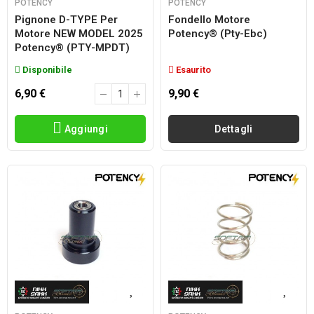
POTENCY
POTENCY
Pignone D-TYPE Per
Fondello Motore
Motore NEW MODEL 2025
Potency® (pty-Ebc)
Potency® (PTY-MPDT)
Disponibile
Esaurito
6,90 €
9,90 €
Aggiungi
Dettagli