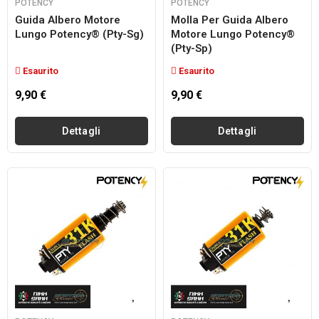
POTENCY
POTENCY
Guida Albero Motore
Molla Per Guida Albero
Lungo Potency® (pty-Sg)
Motore Lungo Potency®
(pty-Sp)
Esaurito
Esaurito
9,90 €
9,90 €
Dettagli
Dettagli