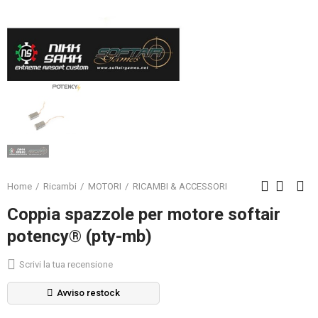
Home
Ricambi
MOTORI
RICAMBI & ACCESSORI
Coppia spazzole per motore softair
potency® (pty-mb)
Scrivi la tua recensione
Avviso restock