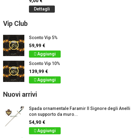
9,00 €
Dettagli
Vip Club
Sconto Vip 5%
59,99 €
Aggiungi
Sconto Vip 10%
139,99 €
Aggiungi
Nuovi arrivi
Spada ornamentale Faramir Il Signore degli Anelli
con supporto da muro...
54,90 €
Aggiungi