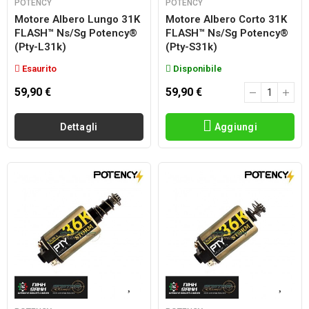
POTENCY
POTENCY
Motore Albero Lungo 31K
Motore Albero Corto 31K
FLASH™ Ns/sg Potency®
FLASH™ Ns/sg Potency®
(pty-L31k)
(pty-S31k)
Esaurito
Disponibile
59,90 €
59,90 €
Dettagli
Aggiungi