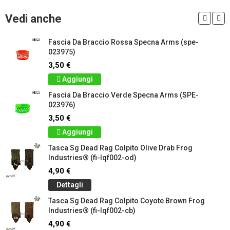
Vedi anche
Fascia Da Braccio Rossa Specna Arms (spe-
023975)
3,50 €
Aggiungi
Fascia Da Braccio Verde Specna Arms (SPE-
023976)
3,50 €
Aggiungi
Tasca Sg Dead Rag Colpito Olive Drab Frog
Industries® (fi-lqf002-od)
4,90 €
Dettagli
Tasca Sg Dead Rag Colpito Coyote Brown Frog
Industries® (fi-lqf002-cb)
4,90 €