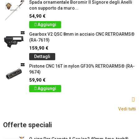
Spada ornamentale Boromir Il Signore degli Anelli
con supporto da muro...
54,90 €
Aggiungi
Gearbox V2 QSC 8mm in acciaio CNC RETROARMS®
(RA-7619)
159,90 €
Dettagli
Pistone CNC 16T in nylon GF30% RETROARMS® (RA-
9674)
59,90 €
Aggiungi
Vedi tutti
Offerte speciali