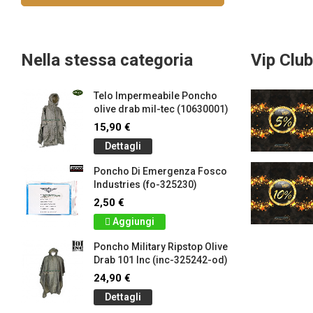
Nella stessa categoria
Vip Club
Telo Impermeabile Poncho
olive drab mil-tec (10630001)
15,90 €
Dettagli
Poncho Di Emergenza Fosco
Industries (fo-325230)
2,50 €
Aggiungi
Poncho Military Ripstop Olive
Drab 101 Inc (inc-325242-od)
24,90 €
Dettagli