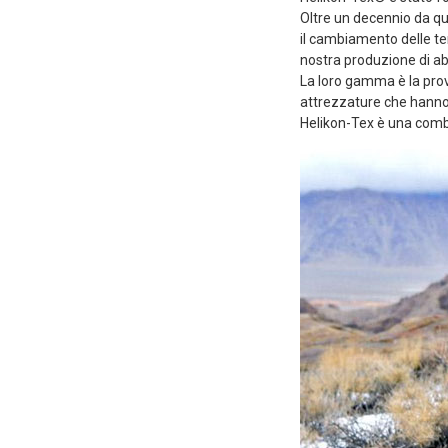
Oltre un decennio da qu
il cambiamento delle te
nostra produzione di ab
La loro gamma è la prova
attrezzature che hanno o
Helikon-Tex è una combi