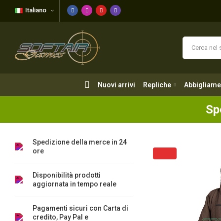
Italiano
Nuovi arrivi
Repliche
Abbigliame
Nuovi arrivi
Repliche
Abbigliame
Sp
Spedizione della merce in 24
ore
Disponibilità prodotti
aggiornata in tempo reale
Pagamenti sicuri con Carta di
credito, Pay Pal e