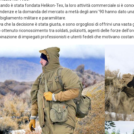
ando è stata fondata Helikon-Tex, la loro attività commerciale si è conce
ndenze e la domanda del mercato a metà degli anni '90 hanno dato una n
bigliamento militare e paramilitare.
 che la decisione è stata giusta, e sono orgogliosi di offrirvi una vasta 
ttenuto riconoscimento tra soldati, poliziotti, agenti delle forze dell'o
nazione di impiegati professionisti e utenti fedeli che motivano costa