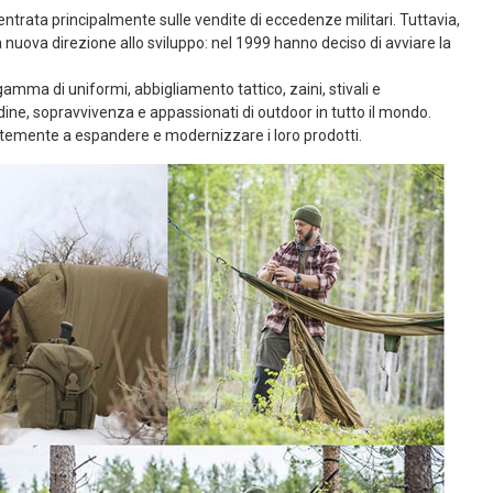
ntrata principalmente sulle vendite di eccedenze militari. Tuttavia,
uova direzione allo sviluppo: nel 1999 hanno deciso di avviare la
gamma di uniformi, abbigliamento tattico, zaini, stivali e
rdine, sopravvivenza e appassionati di outdoor in tutto il mondo.
ntemente a espandere e modernizzare i loro prodotti.