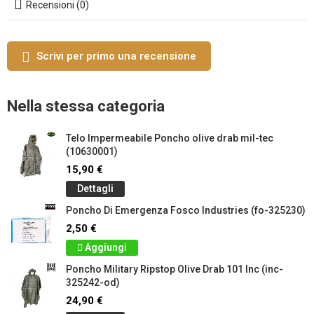
Recensioni (0)
Scrivi per primo una recensione
Nella stessa categoria
Telo Impermeabile Poncho olive drab mil-tec
(10630001)
15,90 €
Dettagli
Poncho Di Emergenza Fosco Industries (fo-325230)
2,50 €
Aggiungi
Poncho Military Ripstop Olive Drab 101 Inc (inc-
325242-od)
24,90 €