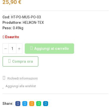
25,90 €
Cod:
HT-PO-MUS-PO-03
Produttore:
HELIKON-TEX
Peso:
0.49kg
Esaurito
Aggiungi al carrello
Compra ora
Richiedi informazioni
Aggiungi alla wishlist