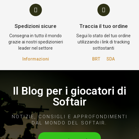
Spedizioni sicure
Traccia il tuo ordine
Consegna in tutto il mondo
Segui lo stato del tuo ordine
grazie ai nostri spedizionieri
utilizzando i link di tracking
leader nel settore
sottostanti
Informazioni
BRT
SDA
Il Blog per i giocatori di
Softair
NOTIZIE, CONSIGLI E APPROFONDIMENTI
DAL MONDO DEL SOFTAIR.