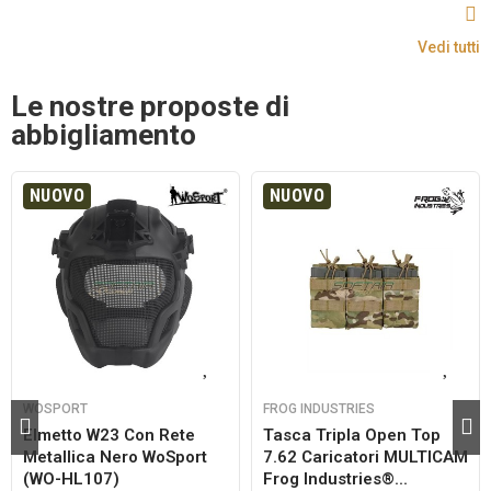
Vedi tutti
Le nostre proposte di
abbigliamento
NUOVO
NUOVO
WOSPORT
FROG INDUSTRIES
Elmetto W23 Con Rete
Tasca Tripla Open Top
Metallica Nero WoSport
7.62 Caricatori MULTICAM
(WO-HL107)
Frog Industries®...