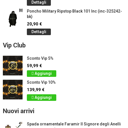
Dettagli
Poncho Military Ripstop Black 101 Inc (inc-325242-
bk)
20,90 €
Dettagli
Vip Club
Sconto Vip 5%
59,99 €
Aggiungi
Sconto Vip 10%
139,99 €
Aggiungi
Nuovi arrivi
Spada ornamentale Faramir Il Signore degli Anelli