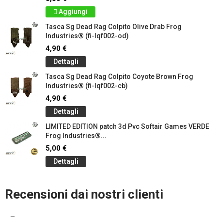
Aggiungi
Tasca Sg Dead Rag Colpito Olive Drab Frog
Industries® (fi-lqf002-od)
4,90 €
Dettagli
Tasca Sg Dead Rag Colpito Coyote Brown Frog
Industries® (fi-lqf002-cb)
4,90 €
Dettagli
LIMITED EDITION patch 3d Pvc Softair Games VERDE
Frog Industries®...
5,00 €
Dettagli
Recensioni dai nostri clienti