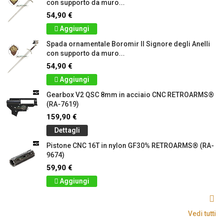
con supporto da muro...
54,90 €
Aggiungi
Spada ornamentale Boromir Il Signore degli Anelli
con supporto da muro...
54,90 €
Aggiungi
Gearbox V2 QSC 8mm in acciaio CNC RETROARMS®
(RA-7619)
159,90 €
Dettagli
Pistone CNC 16T in nylon GF30% RETROARMS® (RA-
9674)
59,90 €
Aggiungi
Vedi tutti