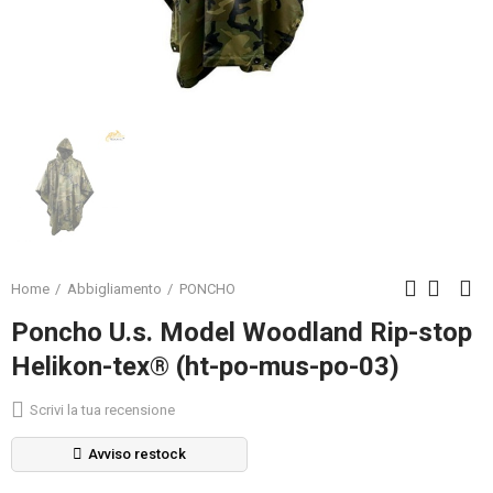
Home
Abbigliamento
PONCHO
Poncho U.s. Model Woodland Rip-stop
Helikon-tex® (ht-po-mus-po-03)
Scrivi la tua recensione
Avviso restock