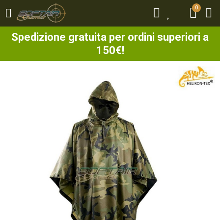
0
0
Spedizione gratuita per ordini superiori a
150€!