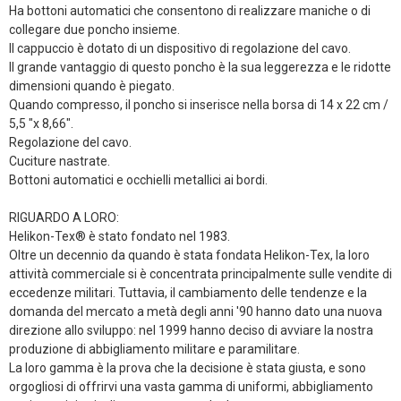
Ha bottoni automatici che consentono di realizzare maniche o di
collegare due poncho insieme.
Il cappuccio è dotato di un dispositivo di regolazione del cavo.
Il grande vantaggio di questo poncho è la sua leggerezza e le ridotte
dimensioni quando è piegato.
Quando compresso, il poncho si inserisce nella borsa di 14 x 22 cm /
5,5 "x 8,66".
Regolazione del cavo.
Cuciture nastrate.
Bottoni automatici e occhielli metallici ai bordi.
RIGUARDO A LORO:
Helikon-Tex® è stato fondato nel 1983.
Oltre un decennio da quando è stata fondata Helikon-Tex, la loro
attività commerciale si è concentrata principalmente sulle vendite di
eccedenze militari. Tuttavia, il cambiamento delle tendenze e la
domanda del mercato a metà degli anni '90 hanno dato una nuova
direzione allo sviluppo: nel 1999 hanno deciso di avviare la nostra
produzione di abbigliamento militare e paramilitare.
La loro gamma è la prova che la decisione è stata giusta, e sono
orgogliosi di offrirvi una vasta gamma di uniformi, abbigliamento