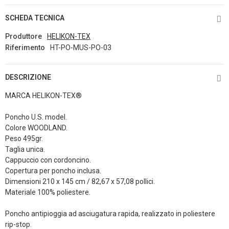
SCHEDA TECNICA
Produttore
HELIKON-TEX
Riferimento
HT-PO-MUS-PO-03
DESCRIZIONE
MARCA HELIKON-TEX®
Poncho U.S. model.
Colore WOODLAND.
Peso 495gr.
Taglia unica.
Cappuccio con cordoncino.
Copertura per poncho inclusa.
Dimensioni 210 x 145 cm / 82,67 x 57,08 pollici.
Materiale 100% poliestere.
Poncho antipioggia ad asciugatura rapida, realizzato in poliestere
rip-stop.