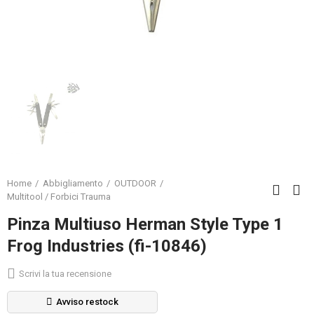
Home
Abbigliamento
OUTDOOR
Multitool / Forbici Trauma
Pinza Multiuso Herman Style Type 1
Frog Industries (fi-10846)
Scrivi la tua recensione
Avviso restock