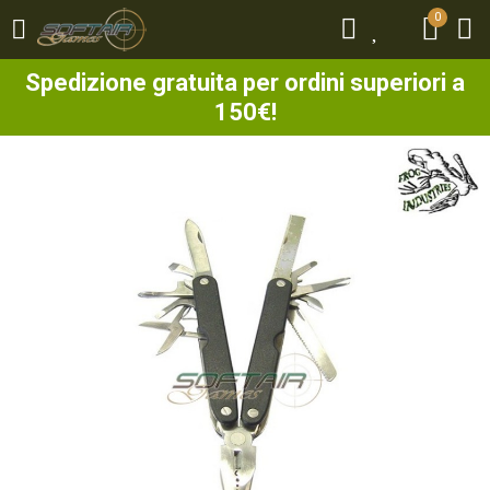
0
0
Spedizione gratuita per ordini superiori a
150€!