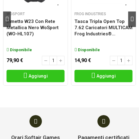
WOSPORT
FROG INDUSTRIES
Elmetto W23 Con Rete
Tasca Tripla Open Top
Metallica Nero WoSport
7.62 Caricatori MULTICAM
(WO-HL107)
Frog Industries®...
Disponibile
Disponibile
79,90 €
14,90 €
Aggiungi
Aggiungi
Orari Softair Games
Pagamenti certificati