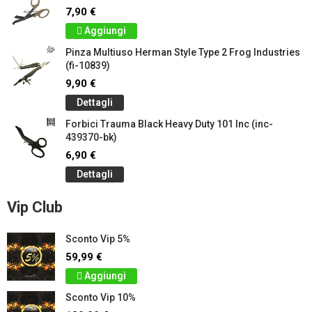
7,90 €
Aggiungi
Pinza Multiuso Herman Style Type 2 Frog Industries
(fi-10839)
9,90 €
Dettagli
Forbici Trauma Black Heavy Duty 101 Inc (inc-
439370-bk)
6,90 €
Dettagli
Vip Club
Sconto Vip 5%
59,99 €
Aggiungi
Sconto Vip 10%