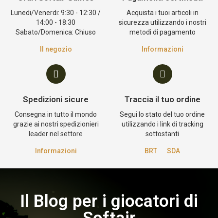
Lunedi/Venerdi: 9:30 - 12:30 /
Acquista i tuoi articoli in
14:00 - 18:30
sicurezza utilizzando i nostri
Sabato/Domenica: Chiuso
metodi di pagamento
Il negozio
Informazioni
Spedizioni sicure
Traccia il tuo ordine
Consegna in tutto il mondo
Segui lo stato del tuo ordine
grazie ai nostri spedizionieri
utilizzando i link di tracking
leader nel settore
sottostanti
Informazioni
BRT
SDA
Il Blog per i giocatori di