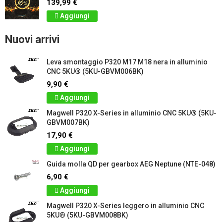
139,99 €
Aggiungi
Nuovi arrivi
Leva smontaggio P320 M17 M18 nera in alluminio
CNC 5KU® (5KU-GBVM006BK)
9,90 €
Aggiungi
Magwell P320 X-Series in alluminio CNC 5KU® (5KU-
GBVM007BK)
17,90 €
Aggiungi
Guida molla QD per gearbox AEG Neptune (NTE-048)
6,90 €
Aggiungi
Magwell P320 X-Series leggero in alluminio CNC
5KU® (5KU-GBVM008BK)