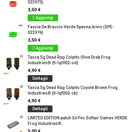
023975)
3,50 €
Aggiungi
Fascia Da Braccio Verde Specna Arms (SPE-
023976)
3,50 €
Aggiungi
Tasca Sg Dead Rag Colpito Olive Drab Frog
Industries® (fi-lqf002-od)
4,90 €
Dettagli
Tasca Sg Dead Rag Colpito Coyote Brown Frog
Industries® (fi-lqf002-cb)
4,90 €
Dettagli
LIMITED EDITION patch 3d Pvc Softair Games VERDE
Frog Industries®...
5,00 €