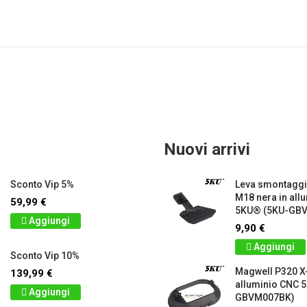
Nuovi arrivi
Sconto Vip 5%
Leva smontagg
M18 nera in all
59,99 €
5KU® (5KU-GB
Aggiungi
9,90 €
Aggiungi
Sconto Vip 10%
Magwell P320 X-
139,99 €
alluminio CNC 
Aggiungi
GBVM007BK)