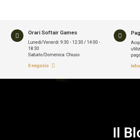
Orari Softair Games
Pag
Lunedi/Venerdi: 9:30 - 12:30 / 14:00 -
Acqui
18:30
utili
Sabato/Domenica: Chiuso
pag
Il negozio
Info
Il B