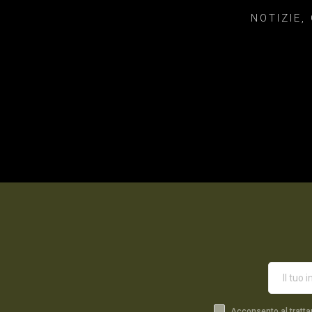
NOTIZIE,
Acconsento al tratta