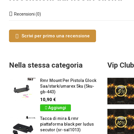
Recensioni (0)
Scrivi per primo una recensione
Nella stessa categoria
Vip Club
Rmr Mount Per Pistola Glock
Saa/stark/umarex 5ku (5ku-
gb-443)
10,90 €
Aggiungi
Tacca di mira & rmr
piattaforma black per ludus
secutor (sr-sal1013)