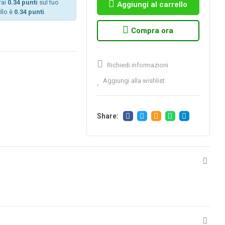
rai
0.34 punti
sul tuo
Aggiungi al carrello
llo è
0.34 punti
.
Compra ora
Richiedi informazioni
Aggiungi alla wishlist