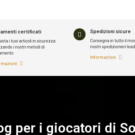
Spedizioni sicure
amenti certificati
Consegna in tutto il mo
sta i tuoi articoli in sicurezza
nostri spedizionieri lea
zzando i nostri metodi di
amento
Informazioni
rmazioni
log per i giocatori di So