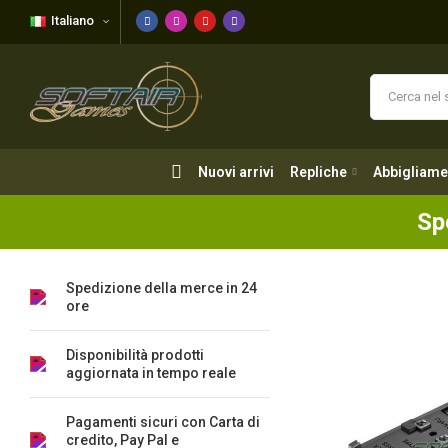
Italiano
Nuovi arrivi
Repliche
Abbigliame
Nuovi arrivi
Repliche
Abbigliame
Sp
Spedizione della merce in 24
ore
Disponibilità prodotti
aggiornata in tempo reale
Pagamenti sicuri con Carta di
credito, Pay Pal e