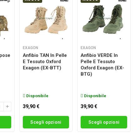
EXAGON
EXAGON
rpose
Anfibio TAN In Pelle
Anfibio VERDE In
E Tessuto Oxford
Pelle E Tessuto
g
Exagon (EX-BTT)
Oxford Exagon (EX-
BTG)
Disponibile
Disponibile
39,90 €
39,90 €
i
Scegli opzioni
Scegli opzioni