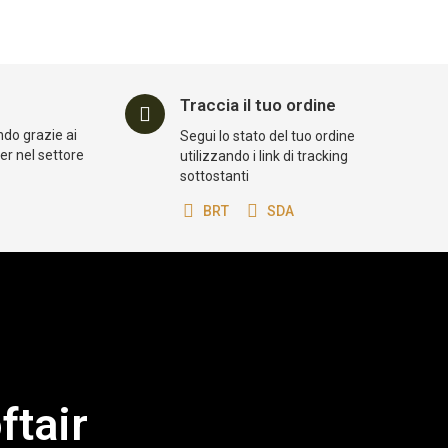
Traccia il tuo ordine
ndo grazie ai
Segui lo stato del tuo ordine
der nel settore
utilizzando i link di tracking
sottostanti
BRT
SDA
ftair