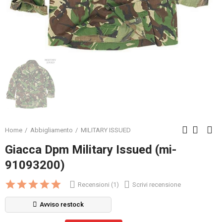
Home
Abbigliamento
MILITARY ISSUED
Giacca Dpm Military Issued (mi-
91093200)
Recensioni (1)
Scrivi recensione
Avviso restock