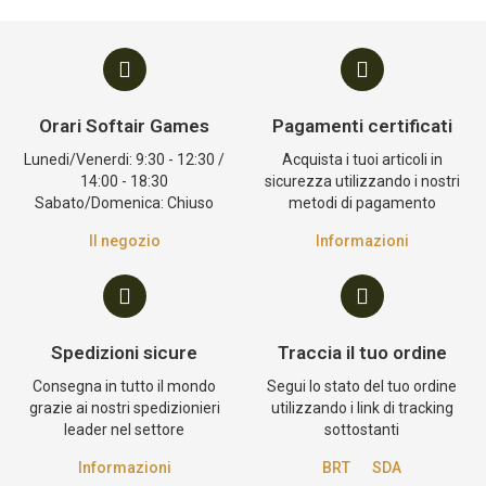
Orari Softair Games
Pagamenti certificati
Lunedi/Venerdi: 9:30 - 12:30 /
Acquista i tuoi articoli in
14:00 - 18:30
sicurezza utilizzando i nostri
Sabato/Domenica: Chiuso
metodi di pagamento
Il negozio
Informazioni
Spedizioni sicure
Traccia il tuo ordine
Consegna in tutto il mondo
Segui lo stato del tuo ordine
grazie ai nostri spedizionieri
utilizzando i link di tracking
leader nel settore
sottostanti
Informazioni
BRT
SDA