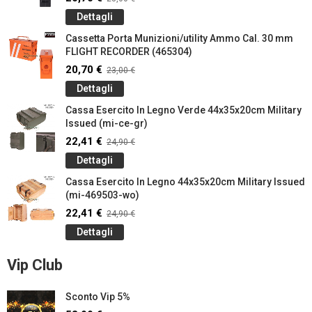
Dettagli
Cassetta Porta Munizioni/utility Ammo Cal. 30 mm
FLIGHT RECORDER (465304)
20,70 €
23,00 €
Dettagli
Cassa Esercito In Legno Verde 44x35x20cm Military
Issued (mi-ce-gr)
22,41 €
24,90 €
Dettagli
Cassa Esercito In Legno 44x35x20cm Military Issued
(mi-469503-wo)
22,41 €
24,90 €
Dettagli
Vip Club
Sconto Vip 5%