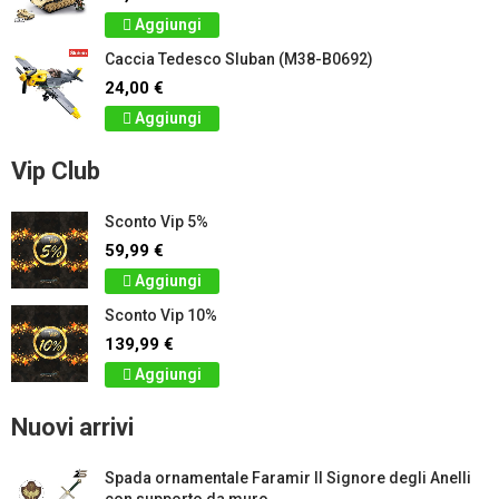
Aggiungi
Caccia Tedesco Sluban (M38-B0692)
24,00 €
Aggiungi
Vip Club
Sconto Vip 5%
59,99 €
Aggiungi
Sconto Vip 10%
139,99 €
Aggiungi
Nuovi arrivi
Spada ornamentale Faramir Il Signore degli Anelli