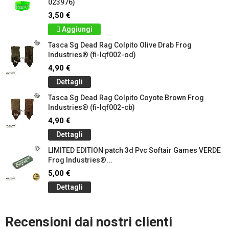
023976)
3,50 €
Aggiungi
Tasca Sg Dead Rag Colpito Olive Drab Frog
Industries® (fi-lqf002-od)
4,90 €
Dettagli
Tasca Sg Dead Rag Colpito Coyote Brown Frog
Industries® (fi-lqf002-cb)
4,90 €
Dettagli
LIMITED EDITION patch 3d Pvc Softair Games VERDE
Frog Industries®...
5,00 €
Dettagli
Recensioni dai nostri clienti