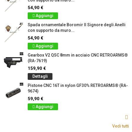
con supporto da muro...
54,90 €
Aggiungi
Spada ornamentale Boromir Il Signore degli Anelli
con supporto da muro...
54,90 €
Aggiungi
Gearbox V2 QSC 8mm in acciaio CNC RETROARMS®
(RA-7619)
159,90 €
Dettagli
Pistone CNC 16T in nylon GF30% RETROARMS® (RA-
9674)
59,90 €
Aggiungi
Vedi tutti