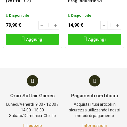
(WO-HL107)
Frog Industries®...
Disponibile
Disponibile
79,90 €
14,90 €
Aggiungi
Aggiungi
Orari Softair Games
Pagamenti certificati
Lunedi/Venerdi: 9:30 - 12:30 /
Acquista i tuoi articoli in
14:00 - 18:30
sicurezza utilizzando i nostri
Sabato/Domenica: Chiuso
metodi di pagamento
Il negozio
Informazioni