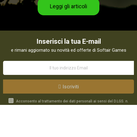
Leggi gli articoli
Inserisci la tua E-mail
e rimani aggiornato su novità ed offerte di Softair Games
Iscriviti
Acconsento al trattamento dei dati personali ai sensi del D.LGS. n.
196/03 e GDPR 679/2016 come indicato nella
Privacy Policy
Catalogo