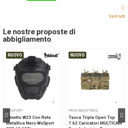
Vedi tutti
Le nostre proposte di
abbigliamento
NUOVO
NUOVO
WOSPORT
FROG INDUSTRIES
Elmetto W23 Con Rete
Tasca Tripla Open Top
Metallica Nero WoSport
7.62 Caricatori MULTICAM