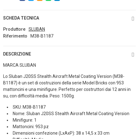
SCHEDA TECNICA
Produttore
SLUBAN
Riferimento
M38-B1187
DESCRIZIONE
MARCA SLUBAN
Lo Sluban J20SS Stealth Aircraft Metal Coating Version (M38-
B1187) è un set di costruzioni della serie Model Bricks con 953
mattoncini e una minifigure. Perfetto per costruttori dai 12 anni in
su, con difficoltà media. Peso: 1500g.
SKU: M38-B1187
Nome: Sluban J20SS Stealth Aircraft Metal Coating Version
Minifigure: 1
Mattoncini: 953 pz
Dimensioni confezione (LxAxP): 38 x 14,5 x 33 cm