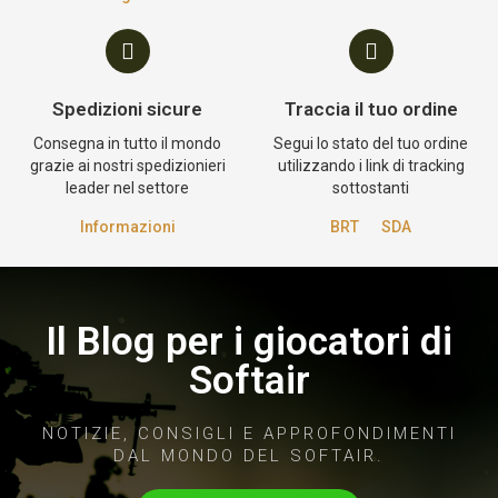
Spedizioni sicure
Traccia il tuo ordine
Consegna in tutto il mondo
Segui lo stato del tuo ordine
grazie ai nostri spedizionieri
utilizzando i link di tracking
leader nel settore
sottostanti
Informazioni
BRT
SDA
Il Blog per i giocatori di
Softair
NOTIZIE, CONSIGLI E APPROFONDIMENTI
DAL MONDO DEL SOFTAIR.