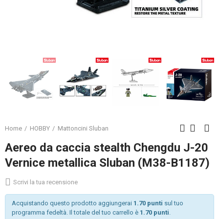
Home
HOBBY
Mattoncini Sluban
Aereo da caccia stealth Chengdu J-20
Vernice metallica Sluban (M38-B1187)
Scrivi la tua recensione
Acquistando questo prodotto aggiungerai
1.70 punti
sul tuo
programma fedeltà. Il totale del tuo carrello è
1.70 punti
.