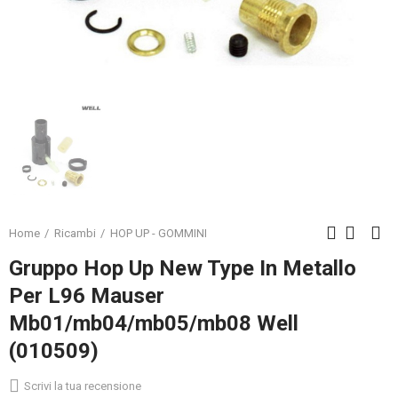
Home
Ricambi
HOP UP - GOMMINI
Gruppo Hop Up New Type In Metallo
Per L96 Mauser
Mb01/mb04/mb05/mb08 Well
(010509)
Scrivi la tua recensione