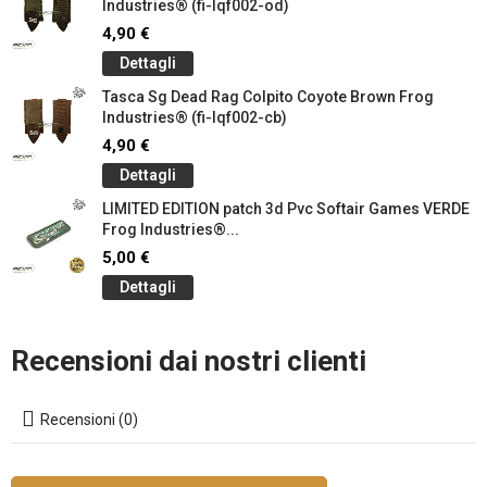
Industries® (fi-lqf002-od)
4,90 €
Dettagli
Tasca Sg Dead Rag Colpito Coyote Brown Frog
Industries® (fi-lqf002-cb)
4,90 €
Dettagli
LIMITED EDITION patch 3d Pvc Softair Games VERDE
Frog Industries®...
5,00 €
Dettagli
Recensioni dai nostri clienti
Recensioni (0)