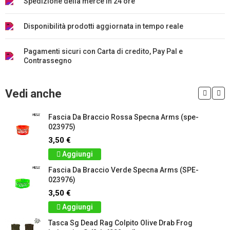
Spedizione della merce in 24 ore
Disponibilità prodotti aggiornata in tempo reale
Pagamenti sicuri con Carta di credito, Pay Pal e
Contrassegno
Vedi anche
Fascia Da Braccio Rossa Specna Arms (spe-
023975)
3,50 €
Aggiungi
Fascia Da Braccio Verde Specna Arms (SPE-
023976)
3,50 €
Aggiungi
Tasca Sg Dead Rag Colpito Olive Drab Frog