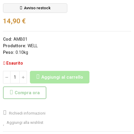
Avviso restock
14,90 €
Cod:
AMB01
Produttore:
WELL
Peso:
0.10kg
Esaurito
Aggiungi al carrello
Compra ora
Richiedi informazioni
Aggiungi alla wishlist