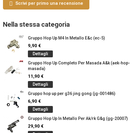
Scrivi per primo una recensione
Nella stessa categoria
Gruppo Hop Up M4 In Metallo E&c (ec-5)
9,90 €
Dettagli
Gruppo Hop Up Completo Per Masada A&k (aek-hop-
masada)
11,90 €
Dettagli
Gruppo hop up per g36 jing gong (jg-001486)
6,90 €
Dettagli
Gruppo Hop Up In Metallo Per Ak/rk G&g (gg-20007)
29,90 €