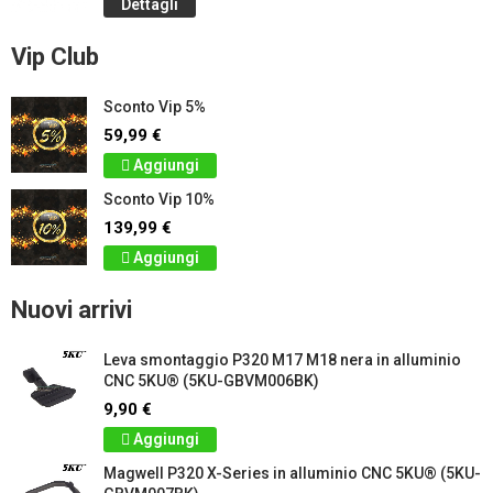
Dettagli
Vip Club
Sconto Vip 5%
59,99 €
Aggiungi
Sconto Vip 10%
139,99 €
Aggiungi
Nuovi arrivi
Leva smontaggio P320 M17 M18 nera in alluminio
CNC 5KU® (5KU-GBVM006BK)
9,90 €
Aggiungi
Magwell P320 X-Series in alluminio CNC 5KU® (5KU-