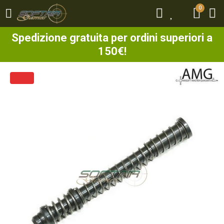
0
0
Spedizione gratuita per ordini superiori a
150€!