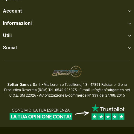
Account
Informazioni
Utili
Social
Softair Games S.r.l. -
Via Lorenzo Tabellione, 13 - 47891 Falciano - Zona
Produttiva Rovereta (RSM) Tel. 0549 906075 - E-mail:
info@softairgames.net
C.O.E. SM 22326 - Autorizzazione E-commerce N° 339 del 24/08/2015