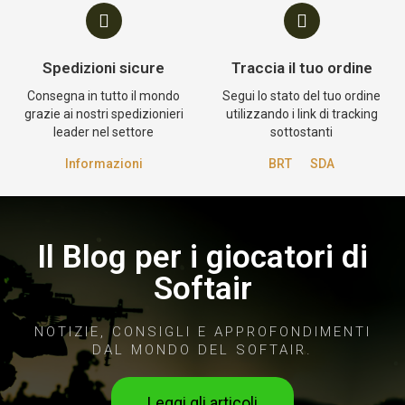
Spedizioni sicure
Traccia il tuo ordine
Consegna in tutto il mondo
Segui lo stato del tuo ordine
grazie ai nostri spedizionieri
utilizzando i link di tracking
leader nel settore
sottostanti
Informazioni
BRT
SDA
Il Blog per i giocatori di
Softair
NOTIZIE, CONSIGLI E APPROFONDIMENTI
DAL MONDO DEL SOFTAIR.
Leggi gli articoli