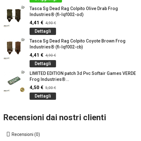
Tasca Sg Dead Rag Colpito Olive Drab Frog
Industries® (fi-lqf002-od)
4,41 €
4,90 €
Dettagli
Tasca Sg Dead Rag Colpito Coyote Brown Frog
Industries® (fi-lqf002-cb)
4,41 €
4,90 €
Dettagli
LIMITED EDITION patch 3d Pvc Softair Games VERDE
Frog Industries®...
4,50 €
5,00 €
Dettagli
Recensioni dai nostri clienti
Recensioni (0)