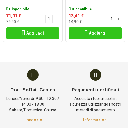
Disponibile
Disponibile
71,91 €
13,41 €
79,90 €
14,90 €
Aggiungi
Aggiungi
Orari Softair Games
Pagamenti certificati
Lunedi/Venerdi: 9:30 - 12:30 /
Acquista i tuoi articoli in
14:00 - 18:30
sicurezza utilizzando i nostri
Sabato/Domenica: Chiuso
metodi di pagamento
Il negozio
Informazioni