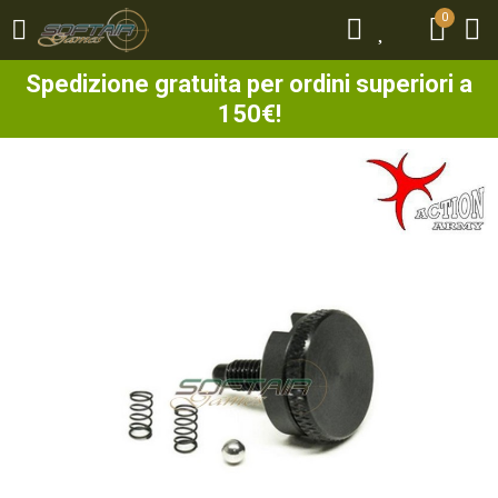
0
0
Spedizione gratuita per ordini superiori a
150€!