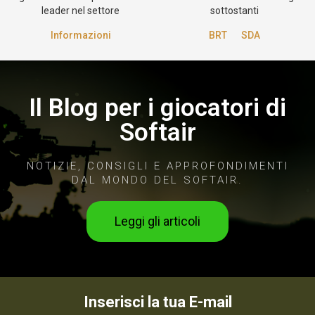
leader nel settore
sottostanti
Informazioni
BRT
SDA
Il Blog per i giocatori di
Softair
NOTIZIE, CONSIGLI E APPROFONDIMENTI
DAL MONDO DEL SOFTAIR.
Leggi gli articoli
Inserisci la tua E-mail