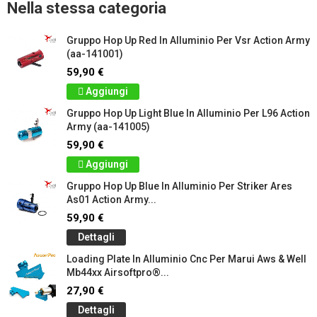
Nella stessa categoria
Gruppo Hop Up Red In Alluminio Per Vsr Action Army
(aa-141001)
59,90 €
Aggiungi
Gruppo Hop Up Light Blue In Alluminio Per L96 Action
Army (aa-141005)
59,90 €
Aggiungi
Gruppo Hop Up Blue In Alluminio Per Striker Ares
As01 Action Army...
59,90 €
Dettagli
Loading Plate In Alluminio Cnc Per Marui Aws & Well
Mb44xx Airsoftpro®...
27,90 €
Dettagli