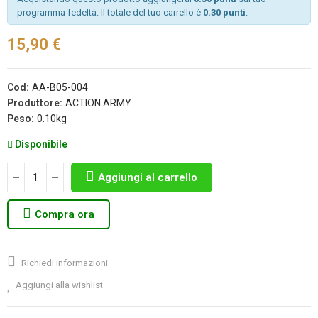
programma fedeltà. Il totale del tuo carrello è
0.30 punti
.
15,90 €
Cod:
AA-B05-004
Produttore:
ACTION ARMY
Peso:
0.10kg
Disponibile
Aggiungi al carrello
Compra ora
Richiedi informazioni
Aggiungi alla wishlist