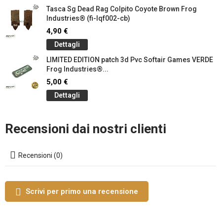
Tasca Sg Dead Rag Colpito Coyote Brown Frog
Industries® (fi-lqf002-cb)
4,90 €
Dettagli
LIMITED EDITION patch 3d Pvc Softair Games VERDE
Frog Industries®...
5,00 €
Dettagli
Recensioni dai nostri clienti
Recensioni (0)
Scrivi per primo una recensione