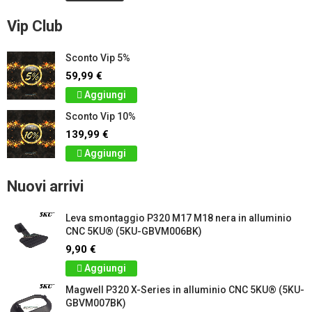
Vip Club
Sconto Vip 5%
59,99 €
Aggiungi
Sconto Vip 10%
139,99 €
Aggiungi
Nuovi arrivi
Leva smontaggio P320 M17 M18 nera in alluminio
CNC 5KU® (5KU-GBVM006BK)
9,90 €
Aggiungi
Magwell P320 X-Series in alluminio CNC 5KU® (5KU-
GBVM007BK)