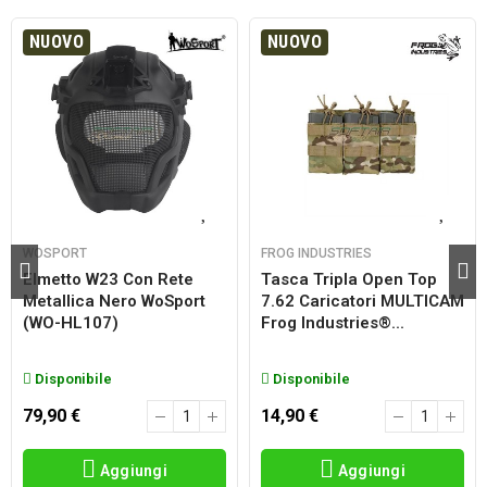
NUOVO
NUOVO
WOSPORT
FROG INDUSTRIES
Elmetto W23 Con Rete
Tasca Tripla Open Top
Metallica Nero WoSport
7.62 Caricatori MULTICAM
(WO-HL107)
Frog Industries®...
Disponibile
Disponibile
79,90 €
14,90 €
Aggiungi
Aggiungi