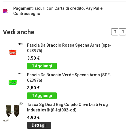
Pagamenti sicuri con Carta di credito, Pay Pal e
Contrassegno
Vedi anche
Fascia Da Braccio Rossa Specna Arms (spe-
023975)
3,50 €
Aggiungi
Fascia Da Braccio Verde Specna Arms (SPE-
023976)
3,50 €
Aggiungi
Tasca Sg Dead Rag Colpito Olive Drab Frog
Industries® (fi-lqf002-od)
4,90 €
Dettagli