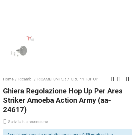
Home
Ricambi
RICAMBI SNIPER
GRUPPI HOP UP
Ghiera Regolazione Hop Up Per Ares
Striker Amoeba Action Army (aa-
24617)
Scrivi la tua recensione
Acquistando questo prodotto aggiungerai
0.30 punti
sul tuo