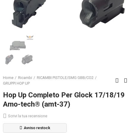
Home
Ricambi
RICAMBI PISTOLE/SMG GBB/CO2
GRUPPI HOP UP
Hop Up Completo Per Glock 17/18/19
Amo-tech® (amt-37)
Scrivi la tua recensione
Avviso restock