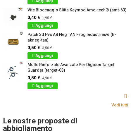
Aggiungi
Vite Bloccaggio Slitta Keymod Amo-tech® (amt-63)
0,40 €
1,90 €
Aggiungi
Patch 3d Pvc AB Neg TAN Frog Industries® (fi-
abneg-tan)
0,50 €
3,50 €
Aggiungi
Molle Rinforzate Avanzate Per Digicon Target
Guarder (target-03)
0,50 €
4,90 €
Aggiungi
Vedi tutti
Le nostre proposte di
abbigliamento