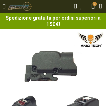
0
0
Spedizione gratuita per ordini superiori a
150€!