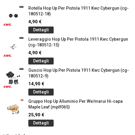
Rotella Hop Up Per Pistola 1911 Kwc Cybergun (cg-
180512-18)
4,90 €
Dettagli
Leveraggio Hop Up Per Pistola 1911 Kwc Cybergun
(cg-180512-15)
4,90 €
Dettagli
Guscio Hop Up Per Pistola 1911 Kwc Cybergun (cg-
180512-9)
14,90 €
Dettagli
Gruppo Hop Up Alluminio Per We/marui Hi-capa
Maple Leaf (mplf065)
25,90 €
Dettagli