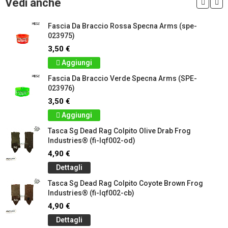
Vedi anche
Fascia Da Braccio Rossa Specna Arms (spe-
023975)
3,50 €
Aggiungi
Fascia Da Braccio Verde Specna Arms (SPE-
023976)
3,50 €
Aggiungi
Tasca Sg Dead Rag Colpito Olive Drab Frog
Industries® (fi-lqf002-od)
4,90 €
Dettagli
Tasca Sg Dead Rag Colpito Coyote Brown Frog
Industries® (fi-lqf002-cb)
4,90 €
Dettagli