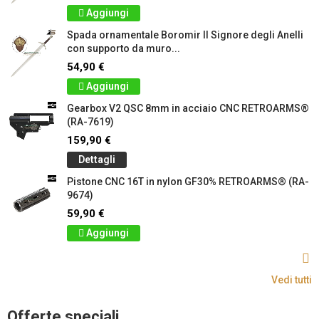
Aggiungi
Spada ornamentale Boromir Il Signore degli Anelli
con supporto da muro...
54,90 €
Aggiungi
Gearbox V2 QSC 8mm in acciaio CNC RETROARMS®
(RA-7619)
159,90 €
Dettagli
Pistone CNC 16T in nylon GF30% RETROARMS® (RA-
9674)
59,90 €
Aggiungi
Vedi tutti
Offerte speciali