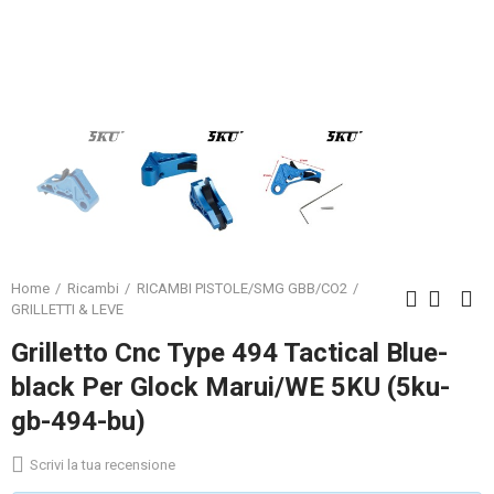
Home
Ricambi
RICAMBI PISTOLE/SMG GBB/CO2
GRILLETTI & LEVE
Grilletto Cnc Type 494 Tactical Blue-
black Per Glock Marui/WE 5KU (5ku-
gb-494-bu)
Scrivi la tua recensione