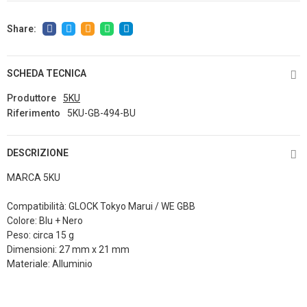
SCHEDA TECNICA
Produttore
5KU
Riferimento
5KU-GB-494-BU
DESCRIZIONE
MARCA 5KU
Compatibilità: GLOCK Tokyo Marui / WE GBB
Colore: Blu + Nero
Peso: circa 15 g
Dimensioni: 27 mm x 21 mm
Materiale: Alluminio