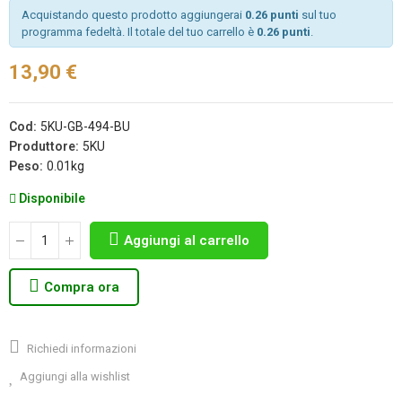
Acquistando questo prodotto aggiungerai
0.26 punti
sul tuo
programma fedeltà. Il totale del tuo carrello è
0.26 punti
.
13,90 €
Cod:
5KU-GB-494-BU
Produttore:
5KU
Peso:
0.01kg
Disponibile
Aggiungi al carrello
Compra ora
Richiedi informazioni
Aggiungi alla wishlist