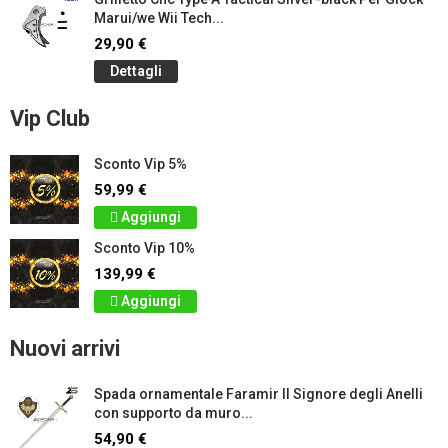
Marui/we Wii Tech...
29,90 €
Dettagli
Vip Club
Sconto Vip 5%
59,99 €
Aggiungi
Sconto Vip 10%
139,99 €
Aggiungi
Nuovi arrivi
Spada ornamentale Faramir Il Signore degli Anelli
con supporto da muro...
54,90 €