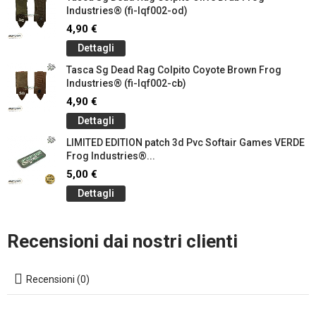
Industries® (fi-lqf002-od)
4,90 €
Dettagli
Tasca Sg Dead Rag Colpito Coyote Brown Frog
Industries® (fi-lqf002-cb)
4,90 €
Dettagli
LIMITED EDITION patch 3d Pvc Softair Games VERDE
Frog Industries®...
5,00 €
Dettagli
Recensioni dai nostri clienti
Recensioni (0)