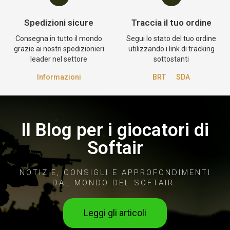
Spedizioni sicure
Traccia il tuo ordine
Consegna in tutto il mondo
Segui lo stato del tuo ordine
grazie ai nostri spedizionieri
utilizzando i link di tracking
leader nel settore
sottostanti
Informazioni
BRT
SDA
Il Blog per i giocatori di
Softair
NOTIZIE, CONSIGLI E APPROFONDIMENTI
DAL MONDO DEL SOFTAIR.
Leggi gli articoli