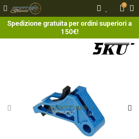
0
0
Spedizione gratuita per ordini superiori a
150€!