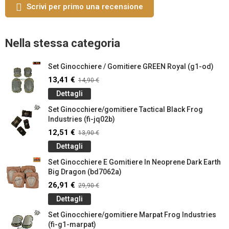
Scrivi per primo una recensione
Nella stessa categoria
Set Ginocchiere / Gomitiere GREEN Royal (g1-od)
13,41 €
14,90 €
Dettagli
Set Ginocchiere/gomitiere Tactical Black Frog
Industries (fi-jq02b)
12,51 €
13,90 €
Dettagli
Set Ginocchiere E Gomitiere In Neoprene Dark Earth
Big Dragon (bd7062a)
26,91 €
29,90 €
Dettagli
Set Ginocchiere/gomitiere Marpat Frog Industries
(fi-g1-marpat)