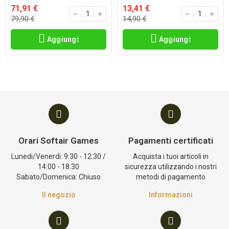
71,91 €
13,41 €
79,90 €
14,90 €
Aggiungi
Aggiungi
Orari Softair Games
Pagamenti certificati
Lunedi/Venerdi: 9:30 - 12:30 /
Acquista i tuoi articoli in
14:00 - 18:30
sicurezza utilizzando i nostri
Sabato/Domenica: Chiuso
metodi di pagamento
Il negozio
Informazioni