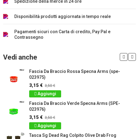
Spedizione della merce in 24 ore
Disponibilità prodotti aggiornata in tempo reale
Pagamenti sicuri con Carta di credito, Pay Pal e
Contrassegno
Vedi anche
Fascia Da Braccio Rossa Specna Arms (spe-
023975)
3,15 €
3,50 €
Aggiungi
Fascia Da Braccio Verde Specna Arms (SPE-
023976)
3,15 €
3,50 €
Aggiungi
Tasca Sg Dead Rag Colpito Olive Drab Frog