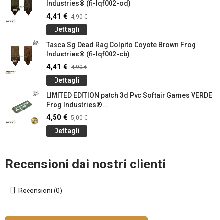
Industries® (fi-lqf002-od)
4,41 €
4,90 €
Dettagli
Tasca Sg Dead Rag Colpito Coyote Brown Frog
Industries® (fi-lqf002-cb)
4,41 €
4,90 €
Dettagli
LIMITED EDITION patch 3d Pvc Softair Games VERDE
Frog Industries®...
4,50 €
5,00 €
Dettagli
Recensioni dai nostri clienti
Recensioni (0)