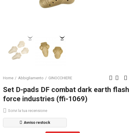
Home
Abbigliamento
GINOCCHIERE
Set D-pads DF combat dark earth flash
force industries (ffi-1069)
Scrivi la tua recensione
Avviso restock