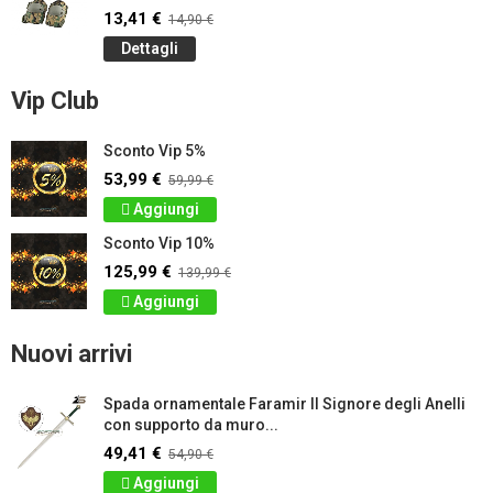
13,41 €
14,90 €
Dettagli
Vip Club
Sconto Vip 5%
53,99 €
59,99 €
Aggiungi
Sconto Vip 10%
125,99 €
139,99 €
Aggiungi
Nuovi arrivi
Spada ornamentale Faramir Il Signore degli Anelli
con supporto da muro...
49,41 €
54,90 €
Aggiungi