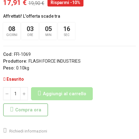
17,91 €
Risparmi -10%
19,90 €
Affrettati! L'offerta scade tra
08
03
05
16
GIORNI
ORE
MIN
SEC
Cod:
FFI-1069
Produttore:
FLASH FORCE INDUSTRIES
Peso:
0.10kg
Esaurito
Aggiungi al carrello
Compra ora
Richiedi informazioni