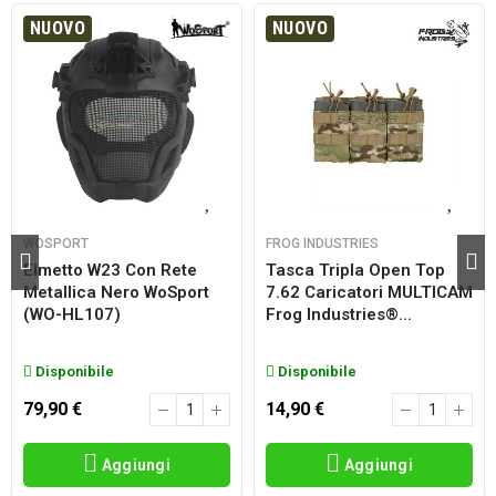
NUOVO
NUOVO
WOSPORT
FROG INDUSTRIES
Elmetto W23 Con Rete
Tasca Tripla Open Top
Metallica Nero WoSport
7.62 Caricatori MULTICAM
(WO-HL107)
Frog Industries®...
Disponibile
Disponibile
79,90 €
14,90 €
Aggiungi
Aggiungi