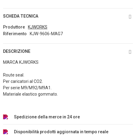
SCHEDA TECNICA
Produttore
KJWORKS
Riferimento
KJW-9606-MAG7
DESCRIZIONE
MARCA KJWORKS
Route seal.
Per caricatori al CO2.
Per serie M9/M92/M9A1.
Materiale elastico gommato.
Spedizione della merce in 24 ore
Disponibilità prodotti aggiornata in tempo reale