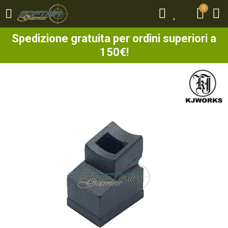
0
0
Spedizione gratuita per ordini superiori a
150€!