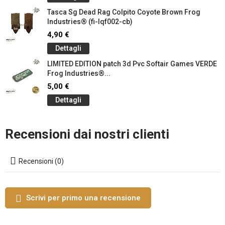
Tasca Sg Dead Rag Colpito Coyote Brown Frog
Industries® (fi-lqf002-cb)
4,90 €
Dettagli
LIMITED EDITION patch 3d Pvc Softair Games VERDE
Frog Industries®...
5,00 €
Dettagli
Recensioni dai nostri clienti
Recensioni (0)
Scrivi per primo una recensione