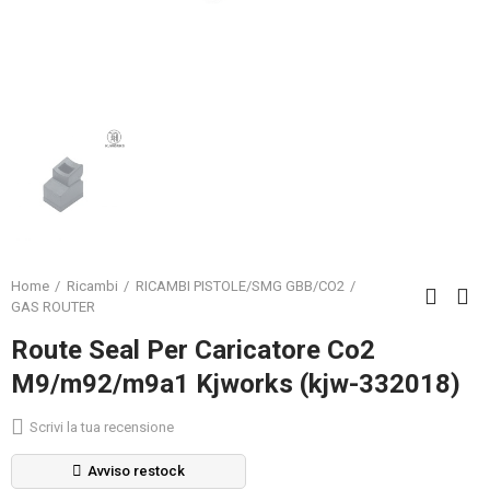
Home
Ricambi
RICAMBI PISTOLE/SMG GBB/CO2
GAS ROUTER
Route Seal Per Caricatore Co2
M9/m92/m9a1 Kjworks (kjw-332018)
Scrivi la tua recensione
Avviso restock