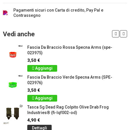
Pagamenti sicuri con Carta di credito, Pay Pal e
Contrassegno
Vedi anche
Fascia Da Braccio Rossa Specna Arms (spe-
023975)
3,50 €
Aggiungi
Fascia Da Braccio Verde Specna Arms (SPE-
023976)
3,50 €
Aggiungi
Tasca Sg Dead Rag Colpito Olive Drab Frog
Industries® (fi-lqf002-od)
4,90 €
Dettagli