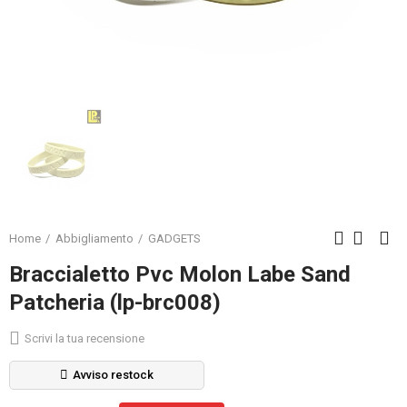
Home
Abbigliamento
GADGETS
Braccialetto Pvc Molon Labe Sand
Patcheria (lp-brc008)
Scrivi la tua recensione
Avviso restock