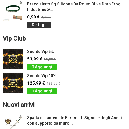
Braccialetto Sg Silicone Da Polso Olive Drab Frog
Industries®...
0,90 €
1,00 €
Dettagli
Vip Club
Sconto Vip 5%
53,99 €
59,99 €
Aggiungi
Sconto Vip 10%
125,99 €
139,99 €
Aggiungi
Nuovi arrivi
Spada ornamentale Faramir Il Signore degli Anelli
con supporto da muro...