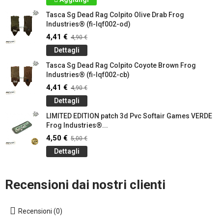
Tasca Sg Dead Rag Colpito Olive Drab Frog
Industries® (fi-lqf002-od)
4,41 €
4,90 €
Dettagli
Tasca Sg Dead Rag Colpito Coyote Brown Frog
Industries® (fi-lqf002-cb)
4,41 €
4,90 €
Dettagli
LIMITED EDITION patch 3d Pvc Softair Games VERDE
Frog Industries®...
4,50 €
5,00 €
Dettagli
Recensioni dai nostri clienti
Recensioni (0)