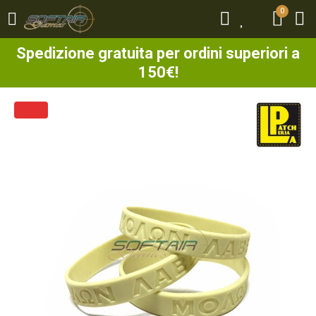
0
0
Spedizione gratuita per ordini superiori a
150€!