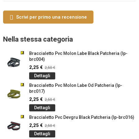
Scrivi per primo una recensione
Nella stessa categoria
Braccialetto Pvc Molon Labe Black Patcheria (lp-
brc004)
2,25 €
2,50 €
Dettagli
Braccialetto Pvc Molon Labe Od Patcheria (lp-
brc017)
2,25 €
2,50 €
Dettagli
Braccialetto Pvc Devgru Black Patcheria (lp-brc016)
2,25 €
2,50 €
Dettagli