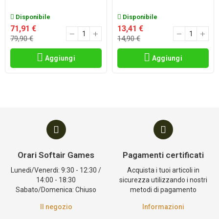
Disponibile
Disponibile
71,91 €
13,41 €
79,90 €
14,90 €
Aggiungi
Aggiungi
Orari Softair Games
Pagamenti certificati
Lunedi/Venerdi: 9:30 - 12:30 /
Acquista i tuoi articoli in
14:00 - 18:30
sicurezza utilizzando i nostri
Sabato/Domenica: Chiuso
metodi di pagamento
Il negozio
Informazioni