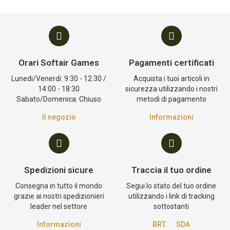
Orari Softair Games
Pagamenti certificati
Lunedi/Venerdi: 9:30 - 12:30 /
Acquista i tuoi articoli in
14:00 - 18:30
sicurezza utilizzando i nostri
Sabato/Domenica: Chiuso
metodi di pagamento
Il negozio
Informazioni
Spedizioni sicure
Traccia il tuo ordine
Consegna in tutto il mondo
Segui lo stato del tuo ordine
grazie ai nostri spedizionieri
utilizzando i link di tracking
leader nel settore
sottostanti
Informazioni
BRT
SDA