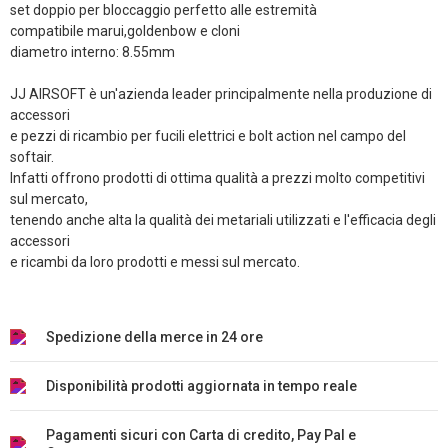
set doppio per bloccaggio perfetto alle estremità
compatibile marui,goldenbow e cloni
diametro interno: 8.55mm
JJ AIRSOFT è un'azienda leader principalmente nella produzione di
accessori
e pezzi di ricambio per fucili elettrici e bolt action nel campo del
softair.
Infatti offrono prodotti di ottima qualità a prezzi molto competitivi
sul mercato,
tenendo anche alta la qualità dei metariali utilizzati e l'efficacia degli
accessori
e ricambi da loro prodotti e messi sul mercato.
Spedizione della merce in 24 ore
Disponibilità prodotti aggiornata in tempo reale
Pagamenti sicuri con Carta di credito, Pay Pal e