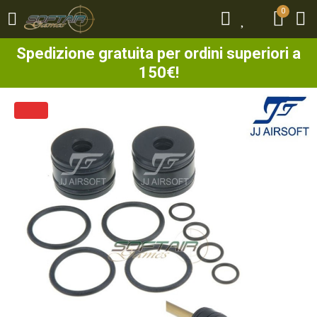
0
0
Spedizione gratuita per ordini superiori a
150€!