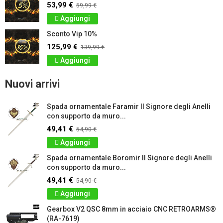
53,99 €
59,99 €
Aggiungi
Sconto Vip 10%
125,99 €
139,99 €
Aggiungi
Nuovi arrivi
Spada ornamentale Faramir Il Signore degli Anelli
con supporto da muro...
49,41 €
54,90 €
Aggiungi
Spada ornamentale Boromir Il Signore degli Anelli
con supporto da muro...
49,41 €
54,90 €
Aggiungi
Gearbox V2 QSC 8mm in acciaio CNC RETROARMS®
(RA-7619)