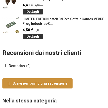
4,41 €
4,90 €
Dettagli
LIMITED EDITION patch 3d Pvc Softair Games VERDE
Frog Industries®...
4,50 €
5,00 €
Dettagli
Recensioni dai nostri clienti
Recensioni (0)
Scrivi per primo una recensione
Nella stessa categoria