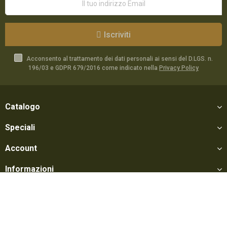
Iscriviti
Acconsento al trattamento dei dati personali ai sensi del D.LGS. n.
196/03 e GDPR 679/2016 come indicato nella
Privacy Policy
Catalogo
Speciali
Account
Informazioni
Utili
Social