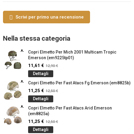
Scrivi per primo una recensione
Nella stessa categoria
Copri Elmetto Per Mich 2001 Multicam Tropic
Emerson (em9225tp01)
11,61 €
12,90 €
Dettagli
Copri Elmetto Per Fast Atacs Fg Emerson (em8825b)
11,25 €
12,50 €
Dettagli
Copri Elmetto Per Fast Atacs Arid Emerson
(em8825a)
11,25 €
12,50 €
Dettagli