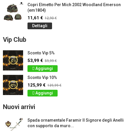
Copri Elmetto Per Mich 2002 Woodland Emerson
(em1804)
11,61 €
12,90 €
Dettagli
Vip Club
Sconto Vip 5%
53,99 €
59,99 €
Aggiungi
Sconto Vip 10%
125,99 €
139,99 €
Aggiungi
Nuovi arrivi
Spada ornamentale Faramir Il Signore degli Anelli
con supporto da muro...