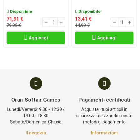
Disponibile
Disponibile
71,91 €
13,41 €
79,90 €
14,90 €
Aggiungi
Aggiungi
Orari Softair Games
Pagamenti certificati
Lunedi/Venerdi: 9:30 - 12:30 /
Acquista i tuoi articoli in
14:00 - 18:30
sicurezza utilizzando i nostri
Sabato/Domenica: Chiuso
metodi di pagamento
Il negozio
Informazioni