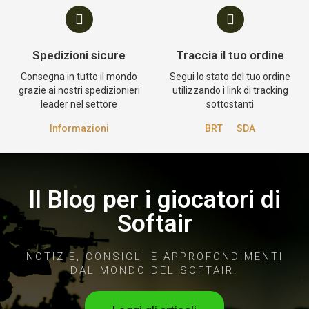
Spedizioni sicure
Traccia il tuo ordine
Consegna in tutto il mondo
Segui lo stato del tuo ordine
grazie ai nostri spedizionieri
utilizzando i link di tracking
leader nel settore
sottostanti
Informazioni
BRT
SDA
Il Blog per i giocatori di
Softair
NOTIZIE, CONSIGLI E APPROFONDIMENTI
DAL MONDO DEL SOFTAIR.