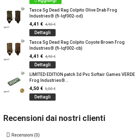
Aggiungi
Tasca Sg Dead Rag Colpito Olive Drab Frog
Industries® (fi-lqf002-od)
4,41 €
4,90 €
Dettagli
Tasca Sg Dead Rag Colpito Coyote Brown Frog
Industries® (fi-lqf002-cb)
4,41 €
4,90 €
Dettagli
LIMITED EDITION patch 3d Pvc Softair Games VERDE
Frog Industries®...
4,50 €
5,00 €
Dettagli
Recensioni dai nostri clienti
Recensioni (0)