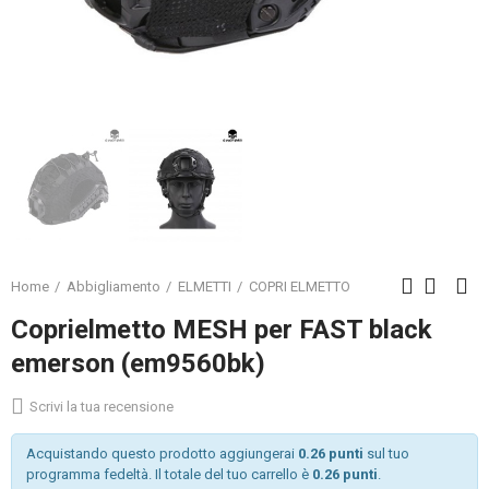
Home
Abbigliamento
ELMETTI
COPRI ELMETTO
Coprielmetto MESH per FAST black
emerson (em9560bk)
Scrivi la tua recensione
Acquistando questo prodotto aggiungerai
0.26 punti
sul tuo
programma fedeltà. Il totale del tuo carrello è
0.26 punti
.