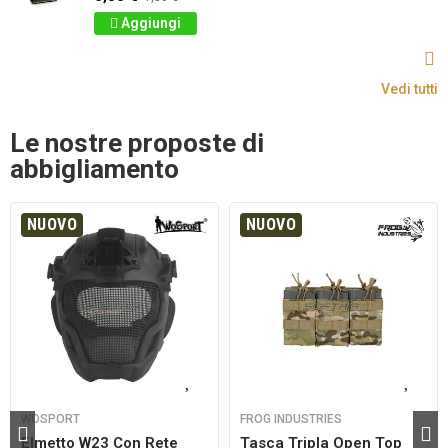
Aggiungi
Vedi tutti
Le nostre proposte di
abbigliamento
NUOVO
NUOVO
WOSPORT
FROG INDUSTRIES
Elmetto W23 Con Rete
Tasca Tripla Open Top