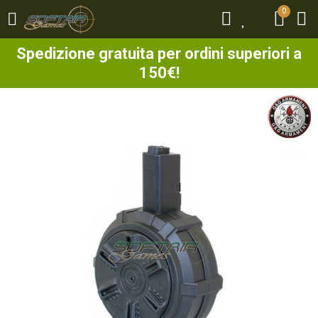
0
0
Spedizione gratuita per ordini superiori a
150€!