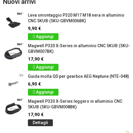
Nuovi arrivi
Leva smontaggio P320 M17 M18 nera in alluminio
CNC 5KU® (5KU-GBVM006BK)
9,90 €
Aggiungi
Magwell P320 X-Series in alluminio CNC 5KU® (5KU-
GBVM007BK)
17,90 €
Aggiungi
Guida molla QD per gearbox AEG Neptune (NTE-048)
6,90 €
Aggiungi
Magwell P320 X-Series leggero in alluminio CNC
5KU® (5KU-GBVM008BK)
17,90 €
Dettagli