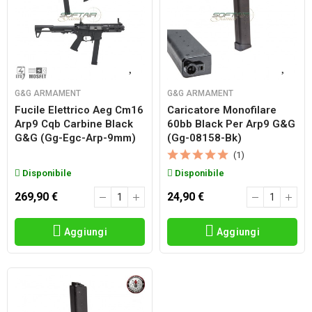
G&G ARMAMENT
G&G ARMAMENT
Fucile Elettrico Aeg Cm16
Caricatore Monofilare
Arp9 Cqb Carbine Black
60bb Black Per Arp9 G&g
G&g (gg-Egc-Arp-9mm)
(gg-08158-Bk)
(1)
Disponibile
Disponibile
269,90 €
24,90 €
Aggiungi
Aggiungi