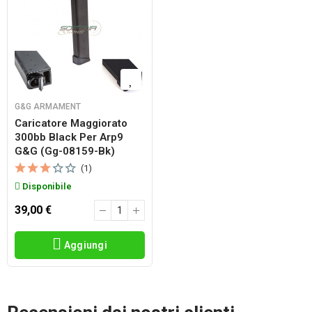
G&G ARMAMENT
Caricatore Maggiorato
300bb Black Per Arp9
G&g (gg-08159-Bk)
(1)
Disponibile
39,00 €
Aggiungi