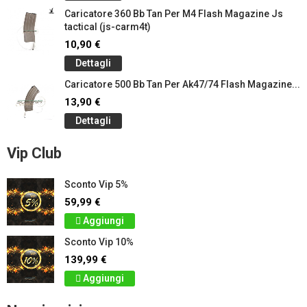
Caricatore 360 Bb Tan Per M4 Flash Magazine Js
tactical (js-carm4t)
10,90 €
Dettagli
Caricatore 500 Bb Tan Per Ak47/74 Flash Magazine...
13,90 €
Dettagli
Vip Club
Sconto Vip 5%
59,99 €
Aggiungi
Sconto Vip 10%
139,99 €
Aggiungi