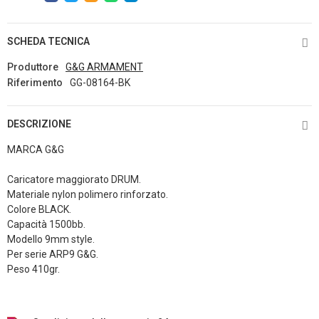
SCHEDA TECNICA
Produttore
G&G ARMAMENT
Riferimento
GG-08164-BK
DESCRIZIONE
MARCA G&G
Caricatore maggiorato DRUM.
Materiale nylon polimero rinforzato.
Colore BLACK.
Capacità 1500bb.
Modello 9mm style.
Per serie ARP9 G&G.
Peso 410gr.