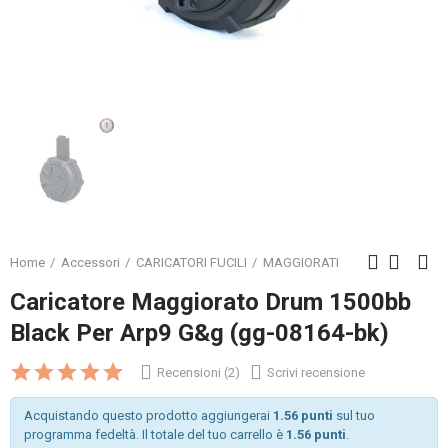
Home
Accessori
CARICATORI FUCILI
MAGGIORATI
Caricatore Maggiorato Drum 1500bb
Black Per Arp9 G&g (gg-08164-bk)
Recensioni (2)
Scrivi recensione
Acquistando questo prodotto aggiungerai
1.56 punti
sul tuo
programma fedeltà. Il totale del tuo carrello è
1.56 punti
.