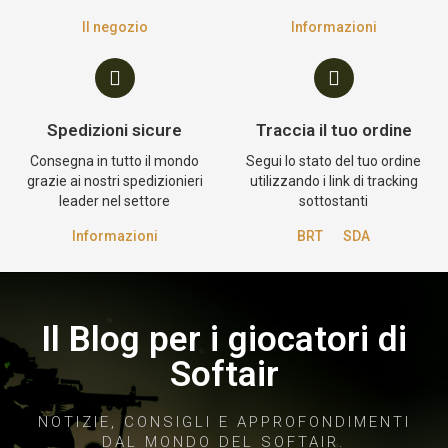
Il negozio
Informazioni
Spedizioni sicure
Traccia il tuo ordine
Consegna in tutto il mondo
Segui lo stato del tuo ordine
grazie ai nostri spedizionieri
utilizzando i link di tracking
leader nel settore
sottostanti
Informazioni
BRT
SDA
Il Blog per i giocatori di
Softair
NOTIZIE, CONSIGLI E APPROFONDIMENTI
DAL MONDO DEL SOFTAIR.