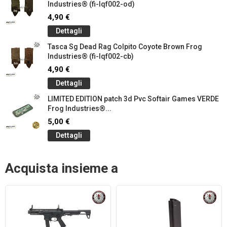
Industries® (fi-lqf002-od)
4,90 €
Dettagli
Tasca Sg Dead Rag Colpito Coyote Brown Frog
Industries® (fi-lqf002-cb)
4,90 €
Dettagli
LIMITED EDITION patch 3d Pvc Softair Games VERDE
Frog Industries®...
5,00 €
Dettagli
Acquista insieme a