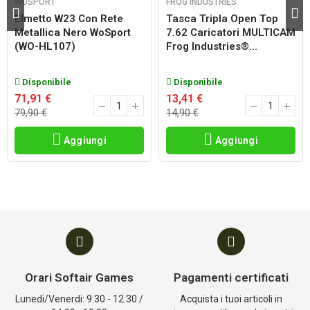
WOSPORT
FROG INDUSTRIES
Elmetto W23 Con Rete
Tasca Tripla Open Top
Metallica Nero WoSport
7.62 Caricatori MULTICAM
(WO-HL107)
Frog Industries®...
Disponibile
Disponibile
71,91 €
13,41 €
79,90 €
14,90 €
Aggiungi
Aggiungi
Orari Softair Games
Pagamenti certificati
Lunedi/Venerdi: 9:30 - 12:30 /
Acquista i tuoi articoli in