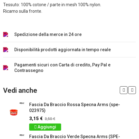
Tessuto: 100% cotone / parte in mesh 100% nylon.
Ricamo sulla fronte.
Spedizione della merce in 24 ore
Disponibilità prodotti aggiornata in tempo reale
Pagamenti sicuri con Carta di credito, Pay Pal e
Contrassegno
Vedi anche
Fascia Da Braccio Rossa Specna Arms (spe-
023975)
3,15 €
3,50 €
Aggiungi
Fascia Da Braccio Verde Specna Arms (SPE-