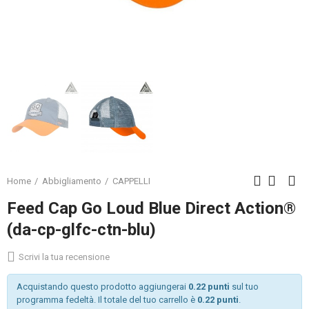
Home
Abbigliamento
CAPPELLI
Feed Cap Go Loud Blue Direct Action®
(da-cp-glfc-ctn-blu)
Scrivi la tua recensione
Acquistando questo prodotto aggiungerai
0.22 punti
sul tuo
programma fedeltà. Il totale del tuo carrello è
0.22 punti
.