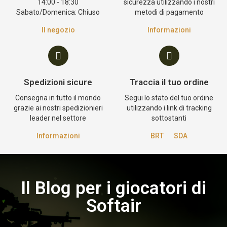
14:00 - 18:30
sicurezza utilizzando i nostri
Sabato/Domenica: Chiuso
metodi di pagamento
Il negozio
Informazioni
Spedizioni sicure
Traccia il tuo ordine
Consegna in tutto il mondo
Segui lo stato del tuo ordine
grazie ai nostri spedizionieri
utilizzando i link di tracking
leader nel settore
sottostanti
Informazioni
BRT
SDA
Il Blog per i giocatori di
Softair