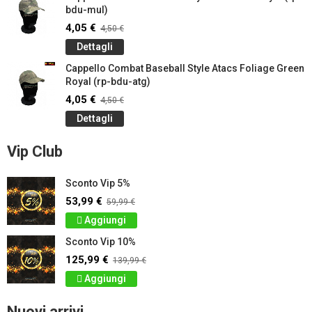
bdu-mul)
4,05 €
4,50 €
Dettagli
Cappello Combat Baseball Style Atacs Foliage Green
Royal (rp-bdu-atg)
4,05 €
4,50 €
Dettagli
Vip Club
Sconto Vip 5%
53,99 €
59,99 €
Aggiungi
Sconto Vip 10%
125,99 €
139,99 €
Aggiungi
Nuovi arrivi