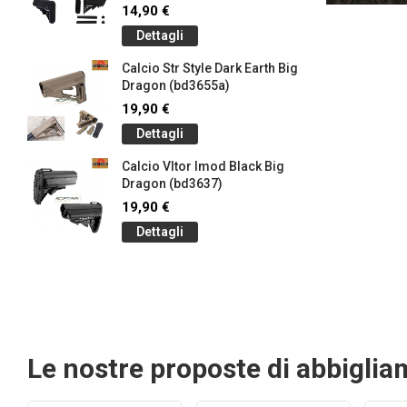
14,90 €
Dettagli
Calcio Str Style Dark Earth Big
Dragon (bd3655a)
19,90 €
Dettagli
Calcio Vltor Imod Black Big
Dragon (bd3637)
19,90 €
Dettagli
Le nostre proposte di abbigli