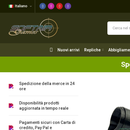
Italiano
Nuovi arrivi
Repliche
Abbigliame
Nuovi arrivi
Repliche
Abbigliame
Sp
Spedizione della merce in 24
ore
Disponibilità prodotti
aggiornata in tempo reale
Pagamenti sicuri con Carta di
credito, Pay Pal e