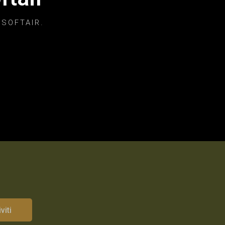
 SOFTAIR.
viti