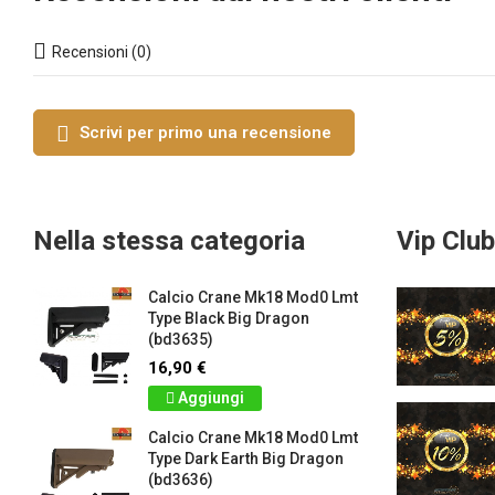
Recensioni (0)
Scrivi per primo una recensione
Nella stessa categoria
Vip Club
Calcio Crane Mk18 Mod0 Lmt
Type Black Big Dragon
(bd3635)
16,90 €
Aggiungi
Calcio Crane Mk18 Mod0 Lmt
Type Dark Earth Big Dragon
(bd3636)