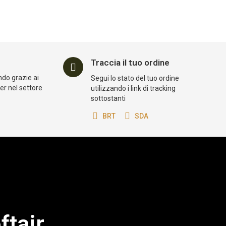
Traccia il tuo ordine
ndo grazie ai
Segui lo stato del tuo ordine
der nel settore
utilizzando i link di tracking
sottostanti
BRT
SDA
ftair