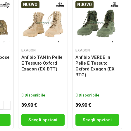
NUOVO
NUOVO
EXAGON
EXAGON
rpose
Anfibio TAN In Pelle
Anfibio VERDE In
E Tessuto Oxford
Pelle E Tessuto
g
Exagon (EX-BTT)
Oxford Exagon (EX-
BTG)
Disponibile
Disponibile
39,90 €
39,90 €
i
Scegli opzioni
Scegli opzioni