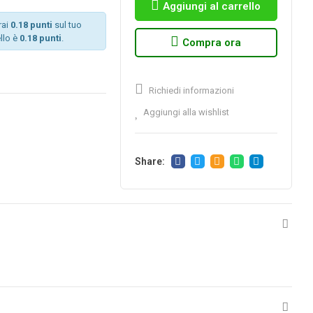
Aggiungi al carrello
rai
0.18 punti
sul tuo
llo è
0.18 punti
.
Compra ora
Richiedi informazioni
Aggiungi alla wishlist