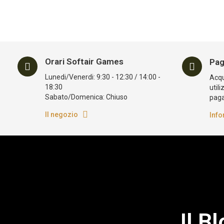
Orari Softair Games
Pag
Lunedi/Venerdi: 9:30 - 12:30 / 14:00 -
Acqui
18:30
utili
Sabato/Domenica: Chiuso
pag
Il negozio
Info
Il B