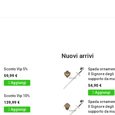
Nuovi arrivi
Sconto Vip 5%
Spada ornament
Il Signore degli
59,99 €
supporto da mur
Aggiungi
54,90 €
Aggiungi
Sconto Vip 10%
Spada ornamen
139,99 €
Il Signore degli
Aggiungi
supporto da mur