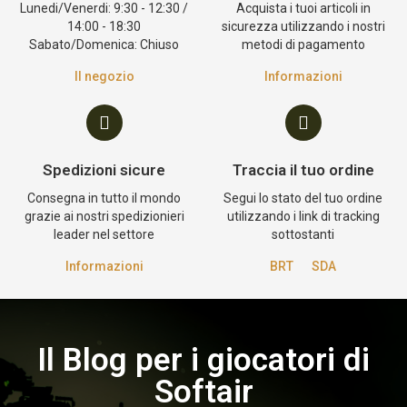
Lunedi/Venerdi: 9:30 - 12:30 /
Acquista i tuoi articoli in
14:00 - 18:30
sicurezza utilizzando i nostri
Sabato/Domenica: Chiuso
metodi di pagamento
Il negozio
Informazioni
Spedizioni sicure
Traccia il tuo ordine
Consegna in tutto il mondo
Segui lo stato del tuo ordine
grazie ai nostri spedizionieri
utilizzando i link di tracking
leader nel settore
sottostanti
Informazioni
BRT
SDA
Il Blog per i giocatori di
Softair