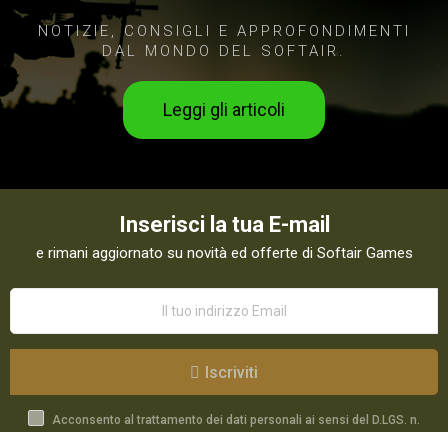
NOTIZIE, CONSIGLI E APPROFONDIMENTI
DAL MONDO DEL SOFTAIR.
Leggi gli articoli
Inserisci la tua E-mail
e rimani aggiornato su novità ed offerte di Softair Games
Iscriviti
Acconsento al trattamento dei dati personali ai sensi del D.LGS. n.
196/03 e GDPR 679/2016 come indicato nella
Privacy Policy