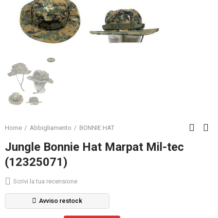
Home
Abbigliamento
BONNIE HAT
Jungle Bonnie Hat Marpat Mil-tec
(12325071)
Scrivi la tua recensione
Avviso restock