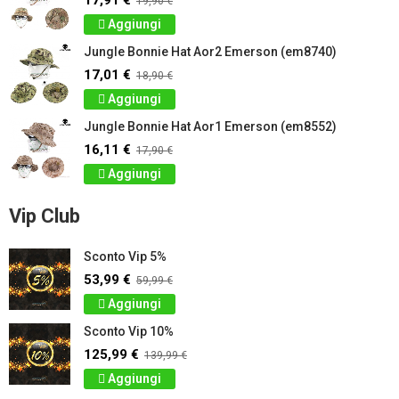
17,91 €
19,90 €
Aggiungi
Jungle Bonnie Hat Aor2 Emerson (em8740)
17,01 €
18,90 €
Aggiungi
Jungle Bonnie Hat Aor1 Emerson (em8552)
16,11 €
17,90 €
Aggiungi
Vip Club
Sconto Vip 5%
53,99 €
59,99 €
Aggiungi
Sconto Vip 10%
125,99 €
139,99 €
Aggiungi