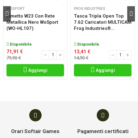
WOSPORT
FROG INDUSTRIES
Elmetto W23 Con Rete
Tasca Tripla Open Top
Metallica Nero WoSport
7.62 Caricatori MULTICAM
(WO-HL107)
Frog Industries®...
Disponibile
Disponibile
71,91 €
13,41 €
79,90 €
14,90 €
Aggiungi
Aggiungi
Orari Softair Games
Pagamenti certificati