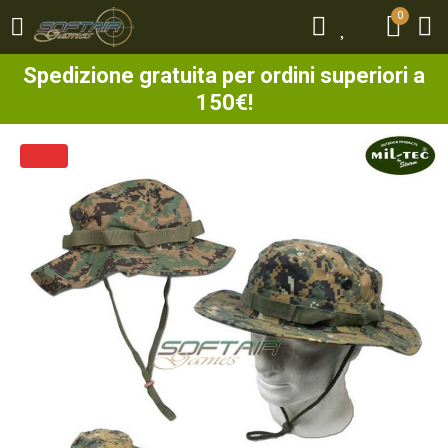
0
0
Spedizione gratuita per ordini superiori a
150€!