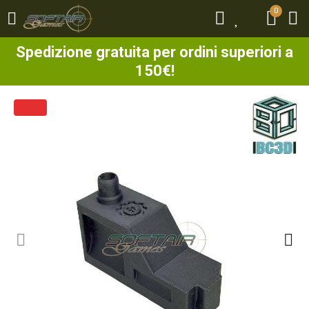
0
0
Spedizione gratuita per ordini superiori a
150€!