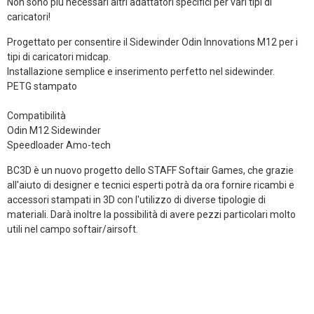
Non sono più necessari altri adattatori specifici per vari tipi di
caricatori!
Progettato per consentire il Sidewinder Odin Innovations M12 per i
tipi di caricatori midcap.
Installazione semplice e inserimento perfetto nel sidewinder.
PETG stampato
Compatibilità
Odin M12 Sidewinder
Speedloader Amo-tech
BC3D è un nuovo progetto dello STAFF Softair Games, che grazie
all'aiuto di designer e tecnici esperti potrà da ora fornire ricambi e
accessori stampati in 3D con l'utilizzo di diverse tipologie di
materiali. Darà inoltre la possibilità di avere pezzi particolari molto
utili nel campo softair/airsoft.