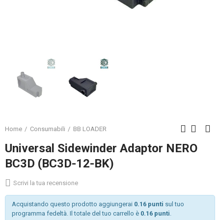
Home
Consumabili
BB LOADER
Universal Sidewinder Adaptor NERO
BC3D (BC3D-12-BK)
Scrivi la tua recensione
Acquistando questo prodotto aggiungerai
0.16 punti
sul tuo
programma fedeltà. Il totale del tuo carrello è
0.16 punti
.