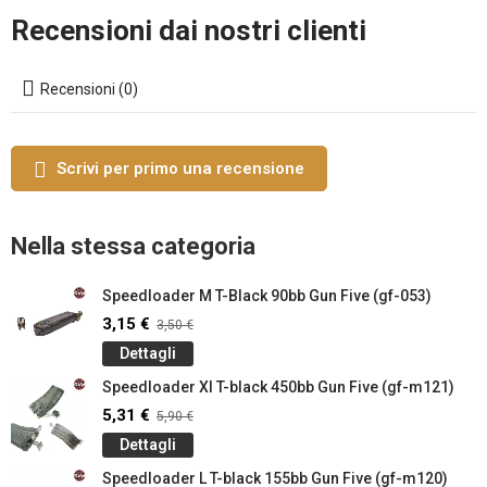
Recensioni dai nostri clienti
Recensioni (0)
Scrivi per primo una recensione
Nella stessa categoria
Speedloader M T-Black 90bb Gun Five (gf-053)
3,15 €
3,50 €
Dettagli
Speedloader Xl T-black 450bb Gun Five (gf-m121)
5,31 €
5,90 €
Dettagli
Speedloader L T-black 155bb Gun Five (gf-m120)