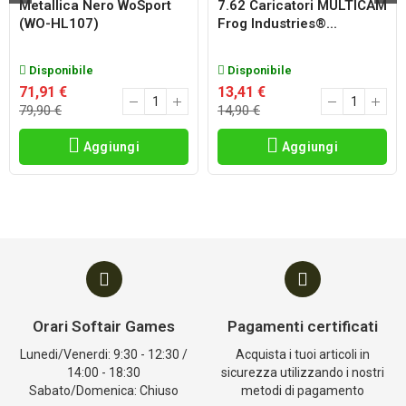
Metallica Nero WoSport
7.62 Caricatori MULTICAM
(WO-HL107)
Frog Industries®...
Disponibile
Disponibile
71,91 €
13,41 €
79,90 €
14,90 €
Aggiungi
Aggiungi
Orari Softair Games
Pagamenti certificati
Lunedi/Venerdi: 9:30 - 12:30 /
Acquista i tuoi articoli in
14:00 - 18:30
sicurezza utilizzando i nostri
Sabato/Domenica: Chiuso
metodi di pagamento