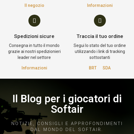
Il negozio
Informazioni
Spedizioni sicure
Traccia il tuo ordine
Consegna in tutto il mondo
Segui lo stato del tuo ordine
grazie ai nostri spedizionieri
utilizzando i link di tracking
leader nel settore
sottostanti
Informazioni
BRT
SDA
Il Blog per i giocatori di
Softair
NOTIZIE, CONSIGLI E APPROFONDIMENTI
DAL MONDO DEL SOFTAIR.