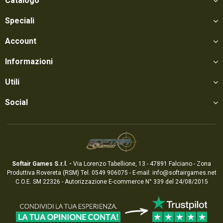
Catalogo
Speciali
Account
Informazioni
Utili
Social
Softair Games S.r.l. -
Via Lorenzo Tabellione, 13 - 47891 Falciano - Zona
Produttiva Rovereta (RSM) Tel. 0549 906075 - E-mail:
info@softairgames.net
C.O.E. SM 22326 - Autorizzazione E-commerce N° 339 del 24/08/2015