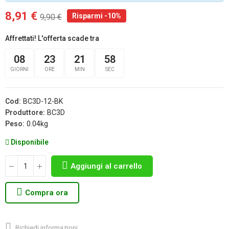
8,91 €
Risparmi -10%
9,90 €
Affrettati! L'offerta scade tra
08
23
21
57
GIORNI
ORE
MIN
SEC
Cod:
BC3D-12-BK
Produttore:
BC3D
Peso:
0.04kg
Disponibile
Aggiungi al carrello
Compra ora
Richiedi informazioni