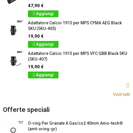
47,90 €
Aggiungi
Adattatore Calcio 1913 per MP5 CYMA AEG Black
5KU (5KU-405)
19,90 €
Aggiungi
Adattatore Calcio 1913 per MP5 VFC GBB Black 5KU
(5KU-407)
19,90 €
Aggiungi
Vedi tutti
Offerte speciali
O-ring Per Granate A Gas/co2 40mm Amo-tech®
(amt-oring-gr)