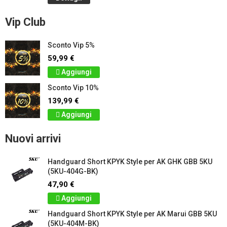
Vip Club
Sconto Vip 5%
59,99 €
Aggiungi
Sconto Vip 10%
139,99 €
Aggiungi
Nuovi arrivi
Handguard Short KPYK Style per AK GHK GBB 5KU
(5KU-404G-BK)
47,90 €
Aggiungi
Handguard Short KPYK Style per AK Marui GBB 5KU
(5KU-404M-BK)