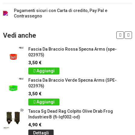
Pagamenti sicuri con Carta di credito, Pay Pal e
Contrassegno
Vedi anche
Fascia Da Braccio Rossa Specna Arms (spe-
023975)
3,50 €
Aggiungi
Fascia Da Braccio Verde Specna Arms (SPE-
023976)
3,50 €
Aggiungi
Tasca Sg Dead Rag Colpito Olive Drab Frog
Industries® (fi-lqf002-od)
4,90 €
Dettagli