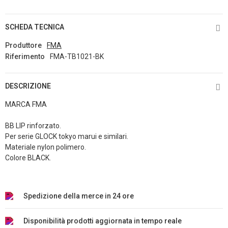
SCHEDA TECNICA
Produttore
FMA
Riferimento
FMA-TB1021-BK
DESCRIZIONE
MARCA FMA
BB LIP rinforzato.
Per serie GLOCK tokyo marui e similari.
Materiale nylon polimero.
Colore BLACK.
Spedizione della merce in 24 ore
Disponibilità prodotti aggiornata in tempo reale