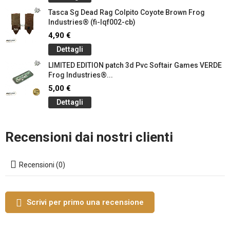
Tasca Sg Dead Rag Colpito Coyote Brown Frog
Industries® (fi-lqf002-cb)
4,90 €
Dettagli
LIMITED EDITION patch 3d Pvc Softair Games VERDE
Frog Industries®...
5,00 €
Dettagli
Recensioni dai nostri clienti
Recensioni (0)
Scrivi per primo una recensione