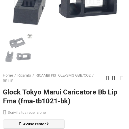
Home
Ricambi
RICAMBI PISTOLE/SMG GBB/CO2
BB LIP
Glock Tokyo Marui Caricatore Bb Lip
Fma (fma-tb1021-bk)
Scrivi la tua recensione
Avviso restock