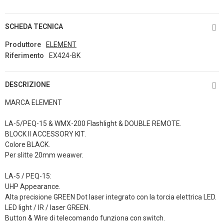
SCHEDA TECNICA
Produttore
ELEMENT
Riferimento
EX424-BK
DESCRIZIONE
MARCA ELEMENT
LA-5/PEQ-15 & WMX-200 Flashlight & DOUBLE REMOTE.
BLOCK II ACCESSORY KIT.
Colore BLACK.
Per slitte 20mm weawer.
LA-5 / PEQ-15:
UHP Appearance.
Alta precisione GREEN Dot laser integrato con la torcia elettrica LED.
LED light / IR / laser GREEN.
Button & Wire di telecomando funziona con switch.