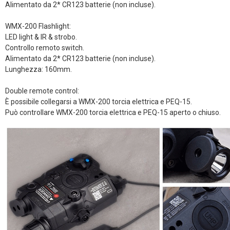
Alimentato da 2* CR123 batterie (non incluse).
WMX-200 Flashlight:
LED light & IR & strobo.
Controllo remoto switch.
Alimentato da 2* CR123 batterie (non incluse).
Lunghezza: 160mm.
Double remote control:
È possibile collegarsi a WMX-200 torcia elettrica e PEQ-15.
Può controllare WMX-200 torcia elettrica e PEQ-15 aperto o chiuso.