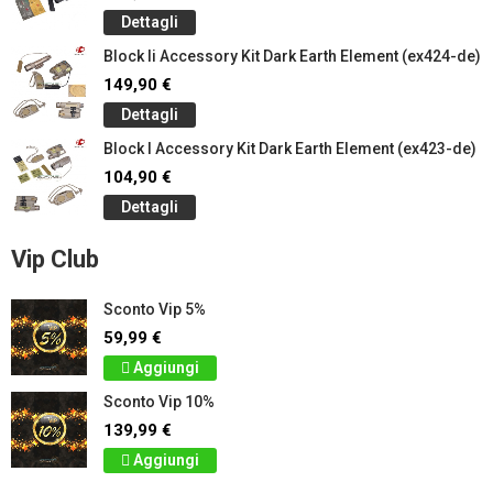
Dettagli
Block Ii Accessory Kit Dark Earth Element (ex424-de)
149,90 €
Dettagli
Block I Accessory Kit Dark Earth Element (ex423-de)
104,90 €
Dettagli
Vip Club
Sconto Vip 5%
59,99 €
Aggiungi
Sconto Vip 10%
139,99 €
Aggiungi