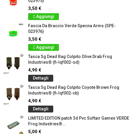
023975)
3,50 €
Aggiungi
Fascia Da Braccio Verde Specna Arms (SPE-
023976)
3,50 €
Aggiungi
Tasca Sg Dead Rag Colpito Olive Drab Frog
Industries® (fi-lqf002-od)
4,90 €
Dettagli
Tasca Sg Dead Rag Colpito Coyote Brown Frog
Industries® (fi-lqf002-cb)
4,90 €
Dettagli
LIMITED EDITION patch 3d Pvc Softair Games VERDE
Frog Industries®...
5,00 €