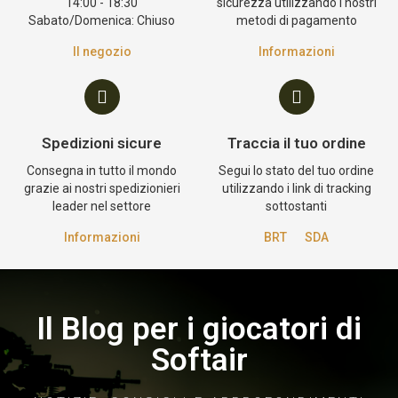
14:00 - 18:30
sicurezza utilizzando i nostri
Sabato/Domenica: Chiuso
metodi di pagamento
Il negozio
Informazioni
Spedizioni sicure
Traccia il tuo ordine
Consegna in tutto il mondo
Segui lo stato del tuo ordine
grazie ai nostri spedizionieri
utilizzando i link di tracking
leader nel settore
sottostanti
Informazioni
BRT
SDA
Il Blog per i giocatori di
Softair