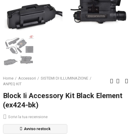
Home
Accessori
SISTEMI DI ILLUMINAZIONE
ANPEQ KIT
Block Ii Accessory Kit Black Element
(ex424-bk)
Scrivi la tua recensione
Avviso restock