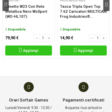
WOSPORT
FROG INDUSTRIES
Elmetto W23 Con Rete
Tasca Tripla Open Top
Metallica Nero WoSport
7.62 Caricatori MULTICAM
(WO-HL107)
Frog Industries®...
Disponibile
Disponibile
79,90 €
14,90 €
Aggiungi
Aggiungi
Orari Softair Games
Pagamenti certificati
Lunedi/Venerdi: 9:30 - 12:30 /
Acquista i tuoi articoli in