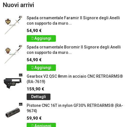
Nuovi arrivi
Spada ornamentale Faramir Il Signore degli Anelli
con supporto da muro...
54,90 €
Aggiungi
Spada ornamentale Boromir Il Signore degli Anelli
con supporto da muro...
54,90 €
Aggiungi
Gearbox V2 QSC 8mm in acciaio CNC RETROARMS®
(RA-7619)
159,90 €
Dettagli
Pistone CNC 16T in nylon GF30% RETROARMS® (RA-
9674)
59,90 €
Aggiungi