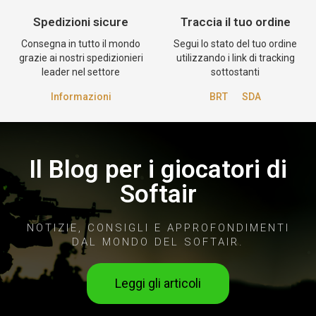
Spedizioni sicure
Traccia il tuo ordine
Consegna in tutto il mondo
Segui lo stato del tuo ordine
grazie ai nostri spedizionieri
utilizzando i link di tracking
leader nel settore
sottostanti
Informazioni
BRT
SDA
Il Blog per i giocatori di
Softair
NOTIZIE, CONSIGLI E APPROFONDIMENTI
DAL MONDO DEL SOFTAIR.
Leggi gli articoli