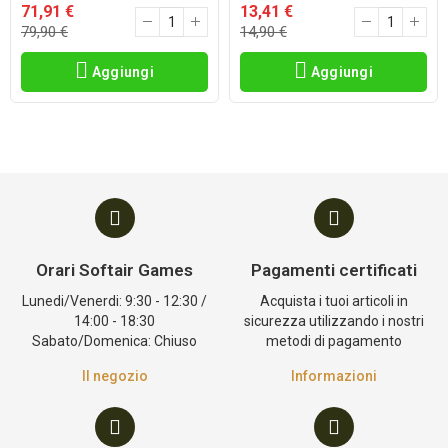
71,91 €
13,41 €
79,90 €
14,90 €
Aggiungi
Aggiungi
Orari Softair Games
Pagamenti certificati
Lunedi/Venerdi: 9:30 - 12:30 /
Acquista i tuoi articoli in
14:00 - 18:30
sicurezza utilizzando i nostri
Sabato/Domenica: Chiuso
metodi di pagamento
Il negozio
Informazioni