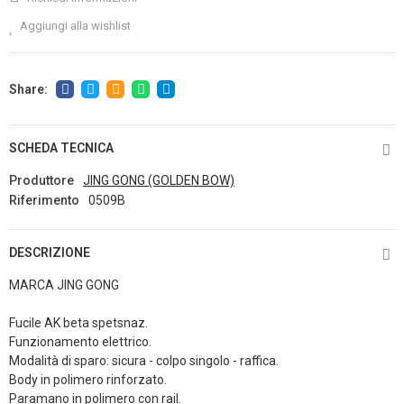
Aggiungi alla wishlist
SCHEDA TECNICA
Produttore
JING GONG (GOLDEN BOW)
Riferimento
0509B
DESCRIZIONE
MARCA JING GONG
Fucile AK beta spetsnaz.
Funzionamento elettrico.
Modalità di sparo: sicura - colpo singolo - raffica.
Body in polimero rinforzato.
Paramano in polimero con rail.