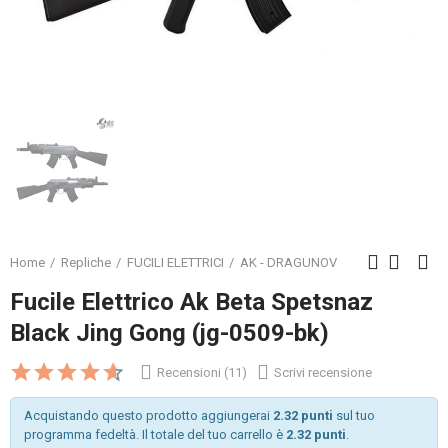
Home
Repliche
FUCILI ELETTRICI
AK - DRAGUNOV
Fucile Elettrico Ak Beta Spetsnaz
Black Jing Gong (jg-0509-bk)
Recensioni (11)
Scrivi recensione
Acquistando questo prodotto aggiungerai
2.32 punti
sul tuo
programma fedeltà. Il totale del tuo carrello è
2.32 punti
.