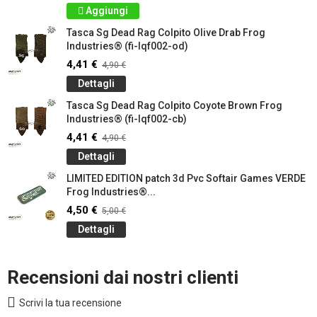
Aggiungi
Tasca Sg Dead Rag Colpito Olive Drab Frog
Industries® (fi-lqf002-od)
4,41 €
4,90 €
Dettagli
Tasca Sg Dead Rag Colpito Coyote Brown Frog
Industries® (fi-lqf002-cb)
4,41 €
4,90 €
Dettagli
LIMITED EDITION patch 3d Pvc Softair Games VERDE
Frog Industries®...
4,50 €
5,00 €
Dettagli
Recensioni dai nostri clienti
Scrivi la tua recensione