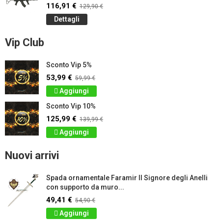
116,91 €
129,90 €
Dettagli
Vip Club
Sconto Vip 5%
53,99 €
59,99 €
Aggiungi
Sconto Vip 10%
125,99 €
139,99 €
Aggiungi
Nuovi arrivi
Spada ornamentale Faramir Il Signore degli Anelli
con supporto da muro...
49,41 €
54,90 €
Aggiungi