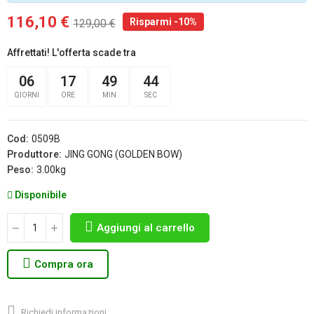
116,10 €
Risparmi -10%
129,00 €
Affrettati! L'offerta scade tra
06
17
49
44
GIORNI
ORE
MIN
SEC
Cod:
0509B
Produttore:
JING GONG (GOLDEN BOW)
Peso:
3.00kg
Disponibile
Aggiungi al carrello
Compra ora
Richiedi informazioni