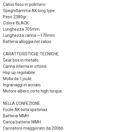
Calcio fisso in polimero.
Spegnifiamma AK long type.
Peso 2380gr.
Colore BLACK.
Lunghezza 705mm.
Lunghezza canna ~170mm.
Batteria alloggia nel calcio.
CARATTERISTICHE TECNICHE:
Gear box in metallo.
Canna interna in ottone.
Hop up regolabile.
Molla da 1 joule.
Ingranaggi in acciaio.
Motore albero corto high torque.
NELLA CONFEZIONE:
Fucile AK beta spetsnaz.
Batteria NIMH.
Carica batterie NIMH.
Caricatore maggiorato da 200bb.