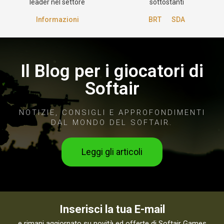
leader nel settore
sottostanti
Informazioni
BRT
SDA
Il Blog per i giocatori di
Softair
NOTIZIE, CONSIGLI E APPROFONDIMENTI
DAL MONDO DEL SOFTAIR.
Leggi gli articoli
Inserisci la tua E-mail
e rimani aggiornato su novità ed offerte di Softair Games