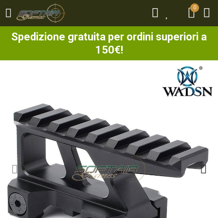
0
0
Spedizione gratuita per ordini superiori a
150€!