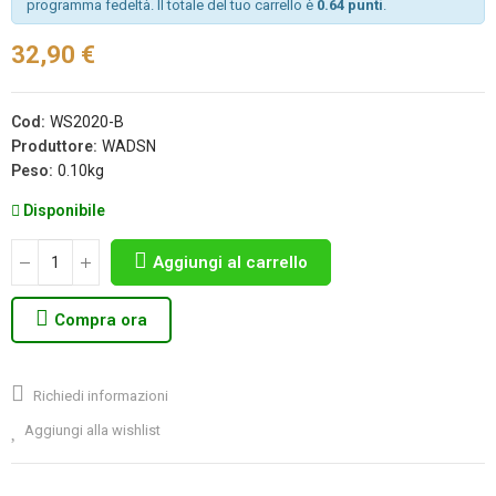
programma fedeltà. Il totale del tuo carrello è
0.64 punti
.
32,90 €
Cod:
WS2020-B
Produttore:
WADSN
Peso:
0.10kg
Disponibile
Aggiungi al carrello
Compra ora
Richiedi informazioni
Aggiungi alla wishlist