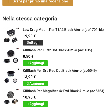
Scrivi per primo una recensione
Nella stessa categoria
Low Drag Mount Per T1/t2 Black Aim-o (ao1701-bk)
19,90 €
Dettagli
Killflash Per T1/t2 Dot Black Aim-o (ao5035)
8,50 €
Aggiungi
Killflash Per Srs Red Dot Black Aim-o (ao5049)
13,90 €
Aggiungi
Killflash Per Magnifier 4x Fxd Black Aim-o (ao5353)
10,90 €
Aggiungi