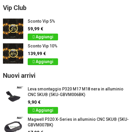
Vip Club
Sconto Vip 5%
59,99 €
Aggiungi
Sconto Vip 10%
139,99 €
Aggiungi
Nuovi arrivi
Leva smontaggio P320 M17 M18 nera in alluminio
CNC 5KU® (5KU-GBVM006BK)
9,90 €
Aggiungi
Magwell P320 X-Series in alluminio CNC 5KU® (5KU-
GBVM007BK)