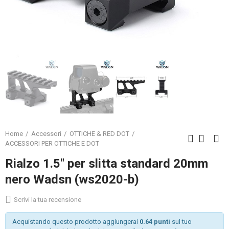
Home
Accessori
OTTICHE & RED DOT
ACCESSORI PER OTTICHE E DOT
Rialzo 1.5" per slitta standard 20mm
nero Wadsn (ws2020-b)
Scrivi la tua recensione
Acquistando questo prodotto aggiungerai
0.64 punti
sul tuo