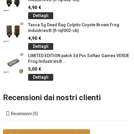
4,90 €
Dettagli
Tasca Sg Dead Rag Colpito Coyote Brown Frog
Industries® (fi-lqf002-cb)
4,90 €
Dettagli
LIMITED EDITION patch 3d Pvc Softair Games VERDE
Frog Industries®...
5,00 €
Dettagli
Recensioni dai nostri clienti
Recensioni (0)