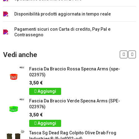
Disponibilità prodotti aggiornata in tempo reale
Pagamenti sicuri con Carta di credito, Pay Pal e
Contrassegno
Vedi anche
Fascia Da Braccio Rossa Specna Arms (spe-
023975)
3,50 €
Aggiungi
Fascia Da Braccio Verde Specna Arms (SPE-
023976)
3,50 €
Aggiungi
Tasca Sg Dead Rag Colpito Olive Drab Frog
Industries® (fi-lqf002-od)