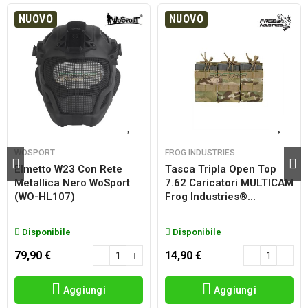
NUOVO
NUOVO
WOSPORT
FROG INDUSTRIES
Elmetto W23 Con Rete
Tasca Tripla Open Top
Metallica Nero WoSport
7.62 Caricatori MULTICAM
(WO-HL107)
Frog Industries®...
Disponibile
Disponibile
79,90 €
14,90 €
Aggiungi
Aggiungi