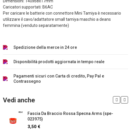
Dimensioni: 140x68x17mm
Caricatori supportati: B6AC
Per caricare le batterie con connettore Mini Tamiya è necessario
utilizzare il cavo/adattatore small tamiya maschio a deans
femmina (venduto separatamente)
Spedizione della merce in 24 ore
Disponibilità prodotti aggiornata in tempo reale
Pagamenti sicuri con Carta di credito, Pay Pal e
Contrassegno
Vedi anche
Fascia Da Braccio Rossa Specna Arms (spe-
023975)
3,50 €