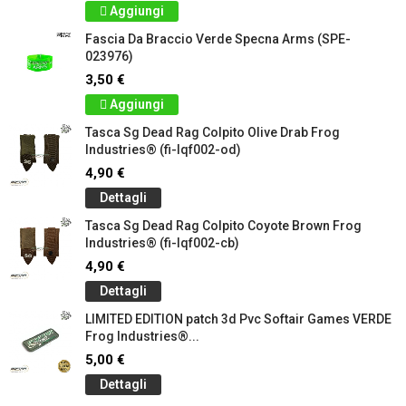
Aggiungi
Fascia Da Braccio Verde Specna Arms (SPE-
023976)
3,50 €
Aggiungi
Tasca Sg Dead Rag Colpito Olive Drab Frog
Industries® (fi-lqf002-od)
4,90 €
Dettagli
Tasca Sg Dead Rag Colpito Coyote Brown Frog
Industries® (fi-lqf002-cb)
4,90 €
Dettagli
LIMITED EDITION patch 3d Pvc Softair Games VERDE
Frog Industries®...
5,00 €
Dettagli