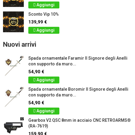
Aggiungi
Sconto Vip 10%
139,99 €
Aggiungi
Nuovi arrivi
Spada ornamentale Faramir Il Signore degli Anelli
con supporto da muro...
54,90 €
Aggiungi
Spada ornamentale Boromir Il Signore degli Anelli
con supporto da muro...
54,90 €
Aggiungi
Gearbox V2 QSC 8mm in acciaio CNC RETROARMS®
(RA-7619)
159,90 €