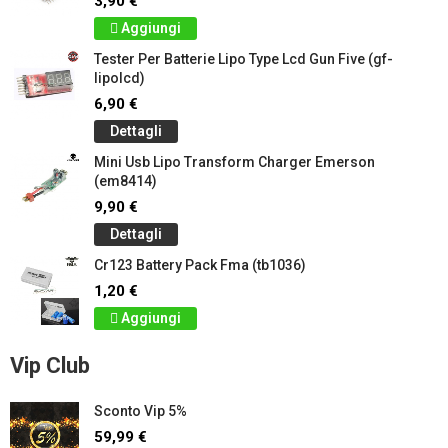
3,90 €
Aggiungi
Tester Per Batterie Lipo Type Lcd Gun Five (gf-
lipolcd)
6,90 €
Dettagli
Mini Usb Lipo Transform Charger Emerson
(em8414)
9,90 €
Dettagli
Cr123 Battery Pack Fma (tb1036)
1,20 €
Aggiungi
Vip Club
Sconto Vip 5%
59,99 €