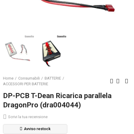
Home
Consumabili
BATTERIE
ACCESSORI PER BATTERIE
DP-PCB T-Dean Ricarica parallela
DragonPro (dra004044)
Scrivi la tua recensione
Avviso restock