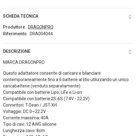
SCHEDA TECNICA
Produttore
DRAGONPRO
Riferimento
DRA004044
DESCRIZIONE
MARCA DRAGONPRO
Questo adattatore consente di caricare e bilanciare
contemporaneamente fino a 6 batterie al litio utilizzando un unico
caricabatterie (venduto separatamente)
Compatibile con batterie Lipo, LiFe e Li-on
Compatibile con batterie 2S-6S (7.4V - 22.2V)
Connettori: T-Dean / JST-XH
Voltaggio: DC 0~22.2V
Corrente massima: 40A
Tipo di cavi: 12 AWG silicone
Lunghezza cavo: 8cm