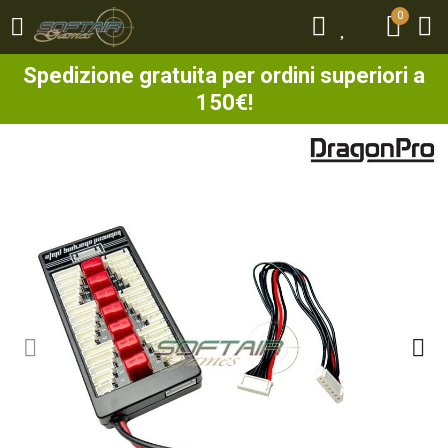
0
0
Spedizione gratuita per ordini superiori a
150€!