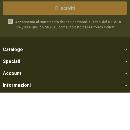
Iscriviti
Acconsento al trattamento dei dati personali ai sensi del D.LGS. n.
196/03 e GDPR 679/2016 come indicato nella
Privacy Policy
Catalogo
Speciali
Account
Informazioni
Utili
Social