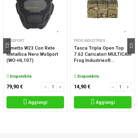
WOSPORT
FROG INDUSTRIES
Elmetto W23 Con Rete
Tasca Tripla Open Top
Metallica Nero WoSport
7.62 Caricatori MULTICAM
(WO-HL107)
Frog Industries®...
Disponibile
Disponibile
79,90 €
14,90 €
Aggiungi
Aggiungi