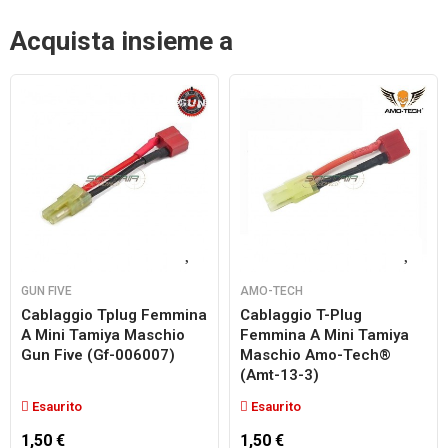
Acquista insieme a
GUN FIVE
AMO-TECH
Cablaggio Tplug Femmina
Cablaggio T-Plug
A Mini Tamiya Maschio
Femmina A Mini Tamiya
Gun Five (gf-006007)
Maschio Amo-Tech®
(amt-13-3)
Esaurito
Esaurito
1,50 €
1,50 €