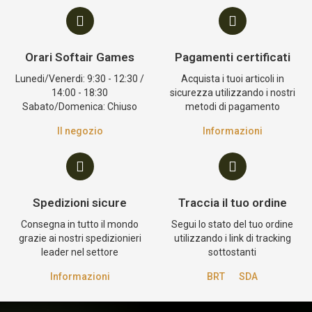
Orari Softair Games
Pagamenti certificati
Lunedi/Venerdi: 9:30 - 12:30 /
Acquista i tuoi articoli in
14:00 - 18:30
sicurezza utilizzando i nostri
Sabato/Domenica: Chiuso
metodi di pagamento
Il negozio
Informazioni
Spedizioni sicure
Traccia il tuo ordine
Consegna in tutto il mondo
Segui lo stato del tuo ordine
grazie ai nostri spedizionieri
utilizzando i link di tracking
leader nel settore
sottostanti
Informazioni
BRT
SDA