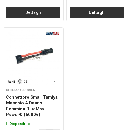
Dettagli
Dettagli
BLUEMAX-POWER
Connettore Small Tamiya
Maschio A Deans
Femmina BlueMax-
Power® (60006)
Disponibile