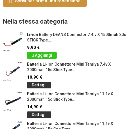
Scrivi per primo una recensione
Nella stessa categoria
Li-ion Battery DEANS Connector 7.4.v X 1500mah 20c
STICK Type...
9,90 €
Aggiungi
Batteria Li-ion Connettore Mini Tamiya 7.4v X
2000mah 15c Stick Type...
10,90 €
Dettagli
Batteria Li-ion Connettore Mini Tamiya 11.1v X
2000mah 15c Stick Type...
14,90 €
Dettagli
Batteria Li-ion Connettore Mini Tamiya 11.1v X