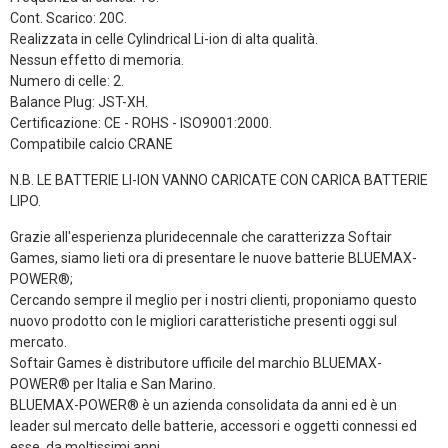
Cont. Scarico: 20C.
Realizzata in celle Cylindrical Li-ion di alta qualità.
Nessun effetto di memoria.
Numero di celle: 2.
Balance Plug: JST-XH.
Certificazione: CE - ROHS - ISO9001:2000.
Compatibile calcio CRANE
N.B. LE BATTERIE LI-ION VANNO CARICATE CON CARICA BATTERIE
LIPO.
Grazie all'esperienza pluridecennale che caratterizza Softair
Games, siamo lieti ora di presentare le nuove batterie BLUEMAX-
POWER®;
Cercando sempre il meglio per i nostri clienti, proponiamo questo
nuovo prodotto con le migliori caratteristiche presenti oggi sul
mercato.
Softair Games è distributore ufficile del marchio BLUEMAX-
POWER® per Italia e San Marino.
BLUEMAX-POWER® è un azienda consolidata da anni ed è un
leader sul mercato delle batterie, accessori e oggetti connessi ed
esse, da moltissimi anni.