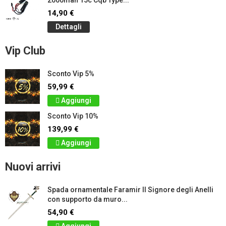
2000mah 15c Cqb Type...
14,90 €
Dettagli
Vip Club
Sconto Vip 5%
59,99 €
Aggiungi
Sconto Vip 10%
139,99 €
Aggiungi
Nuovi arrivi
Spada ornamentale Faramir Il Signore degli Anelli
con supporto da muro...
54,90 €