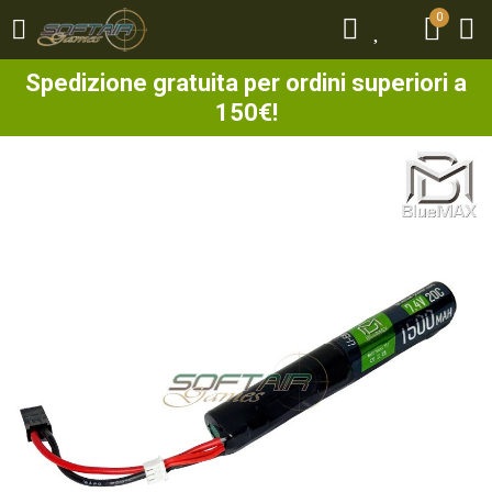
0
0
Spedizione gratuita per ordini superiori a
150€!