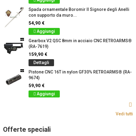
Aggiungi
Spada ornamentale Boromir Il Signore degli Anelli
con supporto da muro...
54,90 €
Aggiungi
Gearbox V2 QSC 8mm in acciaio CNC RETROARMS®
(RA-7619)
159,90 €
Dettagli
Pistone CNC 16T in nylon GF30% RETROARMS® (RA-
9674)
59,90 €
Aggiungi
Vedi tutti
Offerte speciali