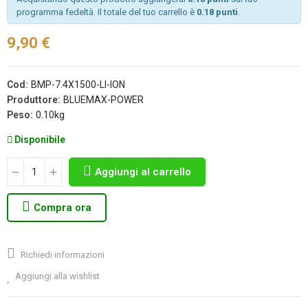
programma fedeltà. Il totale del tuo carrello è
0.18 punti
.
9,90 €
Cod:
BMP-7.4X1500-LI-ION
Produttore:
BLUEMAX-POWER
Peso:
0.10kg
Disponibile
Aggiungi al carrello
Compra ora
Richiedi informazioni
Aggiungi alla wishlist