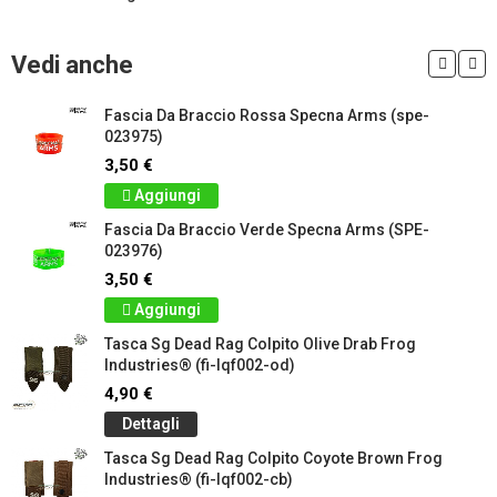
Vedi anche
Fascia Da Braccio Rossa Specna Arms (spe-
023975)
3,50 €
Aggiungi
Fascia Da Braccio Verde Specna Arms (SPE-
023976)
3,50 €
Aggiungi
Tasca Sg Dead Rag Colpito Olive Drab Frog
Industries® (fi-lqf002-od)
4,90 €
Dettagli
Tasca Sg Dead Rag Colpito Coyote Brown Frog
Industries® (fi-lqf002-cb)