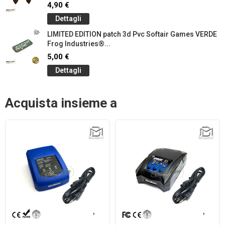
4,90 €
Dettagli
LIMITED EDITION patch 3d Pvc Softair Games VERDE
Frog Industries®...
5,00 €
Dettagli
Acquista insieme a