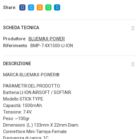
SCHEDA TECNICA
Produttore
BLUEMAX-POWER
Riferimento
BMP-7.4X1500-LI-ION
DESCRIZIONE
MARCA BLUEMAX-POWER®
PARAMETRI DEL PRODOTTO:
Batteria LI-ION AIRSOFT / SOFTAIR.
Modello STICK TYPE.
Capacità: 1500mAh.
Tensione: 7.4V.
Peso: ~100gr.
Dimensioni:
(L.)
133mm X 22mm Diam.
Connettore Mini-Tamiya-Female.
Frequenza di carica: 1C.