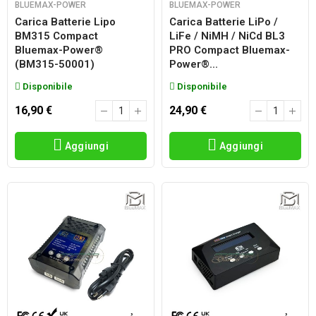
BLUEMAX-POWER
BLUEMAX-POWER
Carica Batterie Lipo
Carica Batterie LiPo /
BM315 Compact
LiFe / NiMH / NiCd BL3
Bluemax-Power®
PRO Compact Bluemax-
(BM315-50001)
Power®...
Disponibile
Disponibile
16,90 €
24,90 €
Aggiungi
Aggiungi