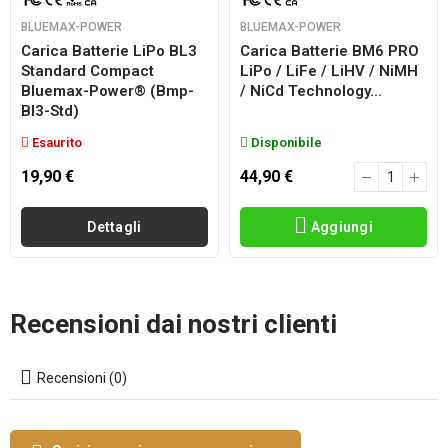
BLUEMAX-POWER
BLUEMAX-POWER
Carica Batterie LiPo BL3
Carica Batterie BM6 PRO
Standard Compact
LiPo / LiFe / LiHV / NiMH
Bluemax-Power® (bmp-
/ NiCd Technology...
Bl3-Std)
Esaurito
Disponibile
19,90 €
44,90 €
Dettagli
Aggiungi
Recensioni dai nostri clienti
Recensioni (0)